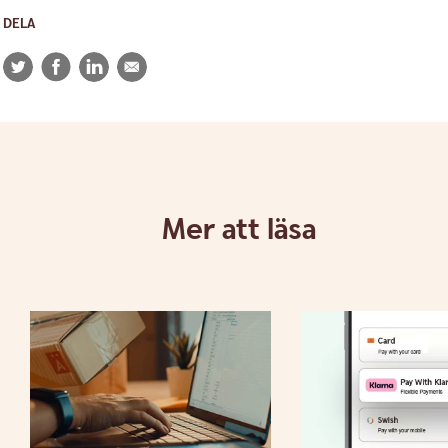
DELA
Twitter
Facebook
LinkedIn
E-
post
Mer att läsa