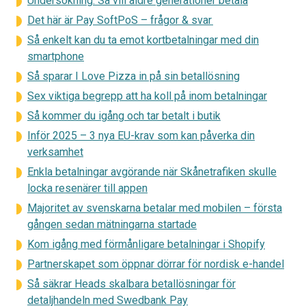
Undersökning: Så vill äldre generationer betala
Det här är Pay SoftPoS – frågor & svar
Så enkelt kan du ta emot kortbetalningar med din
smartphone
Så sparar I Love Pizza in på sin betallösning
Sex viktiga begrepp att ha koll på inom betalningar
Så kommer du igång och tar betalt i butik
Inför 2025 – 3 nya EU-krav som kan påverka din
verksamhet
Enkla betalningar avgörande när Skånetrafiken skulle
locka resenärer till appen
Majoritet av svenskarna betalar med mobilen – första
gången sedan mätningarna startade
Kom igång med förmånligare betalningar i Shopify
Partnerskapet som öppnar dörrar för nordisk e-handel
Så säkrar Heads skalbara betallösningar för
detaljhandeln med Swedbank Pay