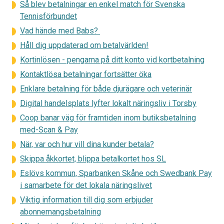
Så blev betalningar en enkel match för Svenska
Tennisförbundet
Vad hände med Babs?
Håll dig uppdaterad om betalvärlden!
Kortinlösen - pengarna på ditt konto vid kortbetalning
Kontaktlösa betalningar fortsätter öka
Enklare betalning för både djurägare och veterinär
Digital handelsplats lyfter lokalt näringsliv i Torsby
Coop banar väg för framtiden inom butiksbetalning
med-Scan & Pay
När, var och hur vill dina kunder betala?
Skippa åkkortet, blippa betalkortet hos SL
Eslövs kommun, Sparbanken Skåne och Swedbank Pay
i samarbete för det lokala näringslivet
Viktig information till dig som erbjuder
abonnemangsbetalning