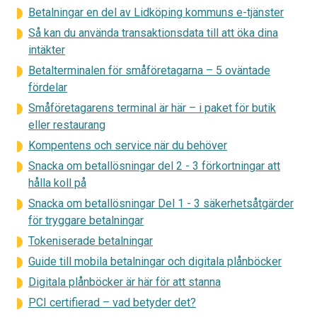
Betalningar en del av Lidköping kommuns e-tjänster
Så kan du använda transaktionsdata till att öka dina
intäkter
Betalterminalen för småföretagarna – 5 oväntade
fördelar
Småföretagarens terminal är här – i paket för butik
eller restaurang
Kompentens och service när du behöver
Snacka om betallösningar del 2 - 3 förkortningar att
hålla koll på
Snacka om betallösningar Del 1 - 3 säkerhetsåtgärder
för tryggare betalningar
Tokeniserade betalningar
Guide till mobila betalningar och digitala plånböcker
Digitala plånböcker är här för att stanna
PCI certifierad – vad betyder det?