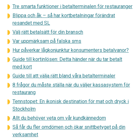
Tre smarta funktioner i betalterminalen för restauranger
Blippa och åk – så har kortbetalningar förändrat
resandet med SL
Välj rätt betalsätt för din bransch
Var uppmärksam på falska sms
Hur påverkar lågkonjunktur konsumenters betalvanor?
Guide till kortinlösen: Detta händer när du tar betalt
med kort
Guide till att välja rätt bland våra betalterminaler
8 frågor du måste ställa när du väljer kassasystem för
restaurang
Tennstopet: En ikonisk destination för mat och dryck i
Stockholm
Allt du behöver veta om vår kundkännedom
Så får du fler omdömen och ökar snittbetyget på din
verksamhet