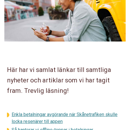
Här har vi samlat länkar till samtliga
nyheter och artiklar som vi har tagit
fram. Trevlig läsning!
Enkla betalningar avgörande när Skånetrafiken skulle
locka resenärer till appen
Så hanterar vi offline-toppar i betalningar