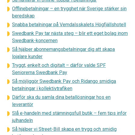
Offlinebetalningar – en trygghet när Sverige stärker sin
beredskap
Snabba betalningar på Vemdalsskalets Högfjällshotell
Swedbank Pay tar nästa steg – blir ett eget bolag inom
Swedbank-koncernen
Så hjälper abonnemangsbetalningar dig att skapa
lojalare kunder
Tryggt, enkelt och digitalt – därför valde SPF
Seniorerna Swedbank Pay
Så möjliggör Swedbank Pay och Ridango smidiga
betalningar i kollektivtrafiken
Därför ska du samla dina betallösningar hos en
leverantör
Slå e-handeln med stämningsfull butik – fem tips inför
julhandeln
Så hjälper vi Street-Bill skapa en trygg och smidig