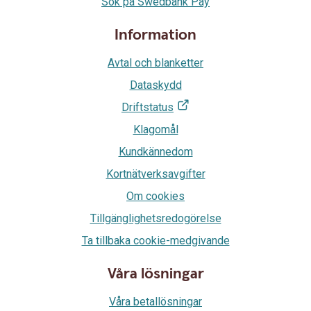
Sök på Swedbank Pay
Information
Avtal och blanketter
Dataskydd
Driftstatus
Klagomål
Kundkännedom
Kortnätverksavgifter
Om cookies
Tillgänglighetsredogörelse
Ta tillbaka cookie-medgivande
Våra lösningar
Våra betallösningar