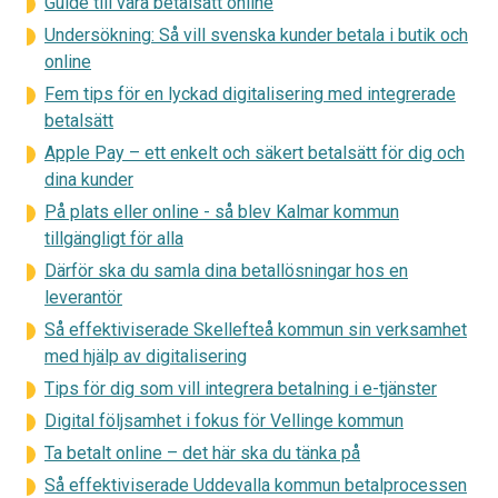
Guide till våra betalsätt online
Undersökning: Så vill svenska kunder betala i butik och
online
Fem tips för en lyckad digitalisering med integrerade
betalsätt
Apple Pay – ett enkelt och säkert betalsätt för dig och
dina kunder
På plats eller online - så blev Kalmar kommun
tillgängligt för alla
Därför ska du samla dina betallösningar hos en
leverantör
Så effektiviserade Skellefteå kommun sin verksamhet
med hjälp av digitalisering
Tips för dig som vill integrera betalning i e-tjänster
Digital följsamhet i fokus för Vellinge kommun
Ta betalt online – det här ska du tänka på
Så effektiviserade Uddevalla kommun betalprocessen