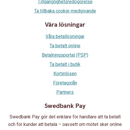
Tillgänglighetsredogörelse
Ta tillbaka cookie-medgivande
Våra lösningar
Våra betallösningar
Ta betalt online
Betalningsportal (PSP)
Ta betalt i butik
Kortinlösen
Företagslån
Partners
Swedbank Pay
Swedbank Pay gör det enklare för handlare att ta betalt
och för kunder att betala – oavsett om mötet sker online