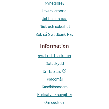
Nyhetsbrev
Utvecklarportal
Jobba hos oss
Risk och säkerhet
Sök på Swedbank Pay
Information
Avtal och blanketter
Dataskydd
Driftstatus
Klagomål
Kundkännedom
Kortnätverksavgifter
Om cookies