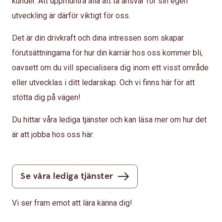
kunder. Att uppmuntra alla att ta ansvar för sin egen
utveckling är därför viktigt för oss.
Det är din drivkraft och dina intressen som skapar
förutsättningarna för hur din karriär hos oss kommer bli,
oavsett om du vill specialisera dig inom ett visst område
eller utvecklas i ditt ledarskap. Och vi finns här för att
stötta dig på vägen!
Du hittar våra lediga tjänster och kan läsa mer om hur det
är att jobba hos oss här:
Se våra lediga tjänster
Vi ser fram emot att lära känna dig!