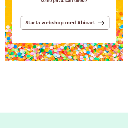
konto på Abicart direkt!
Starta webshop med Abicart