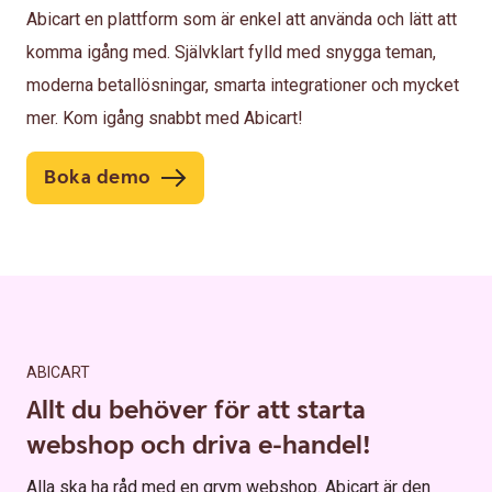
Abicart en plattform som är enkel att använda och lätt att
komma igång med. Självklart fylld med snygga teman,
moderna betallösningar, smarta integrationer och mycket
mer. Kom igång snabbt med Abicart!
Boka demo
ABICART
Allt du behöver för att starta
webshop och driva e-handel!
Alla ska ha råd med en grym webshop. Abicart är den