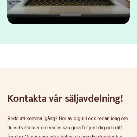
Kontakta vår säljavdelning!
Redo att komma igång? Hör av dig till oss redan idag om
du vill veta mer om vad vi kan göra för just dig och ditt
företag. Vi ser över vilka behov du och dina kunder har