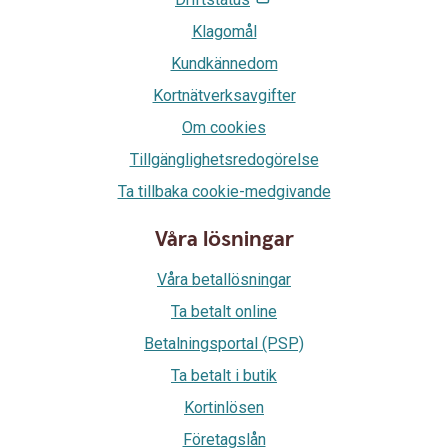
Klagomål
Kundkännedom
Kortnätverksavgifter
Om cookies
Tillgänglighetsredogörelse
Ta tillbaka cookie-medgivande
Våra lösningar
Våra betallösningar
Ta betalt online
Betalningsportal (PSP)
Ta betalt i butik
Kortinlösen
Företagslån