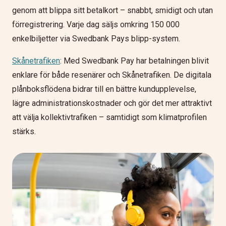
genom att blippa sitt betalkort – snabbt, smidigt och utan
förregistrering. Varje dag säljs omkring 150 000
enkelbiljetter via Swedbank Pays blipp-system.
Skånetrafiken
: Med Swedbank Pay har betalningen blivit
enklare för både resenärer och Skånetrafiken. De digitala
plånboksflödena bidrar till en bättre kundupplevelse,
lägre administrationskostnader och gör det mer attraktivt
att välja kollektivtrafiken – samtidigt som klimatprofilen
stärks.