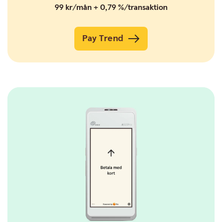
99 kr/mån + 0,79 %/transaktion
Pay Trend