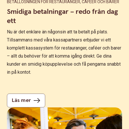
BETALLÖSNINGEN FÖR RESTAURANGER, CAFÉER OCH BARER
Smidiga betalningar – redo från dag
ett
Nu är det enklare än någonsin att ta betalt på plats.
Tillsammans med våra kassapartners erbjuder vi ett
komplett kassasystem för restauranger, caféer och barer
– allt du behöver för att komma igång direkt. Ge dina
kunder en smidig köpupplevelse och få pengarna snabbt
in på kontot.
Läs mer