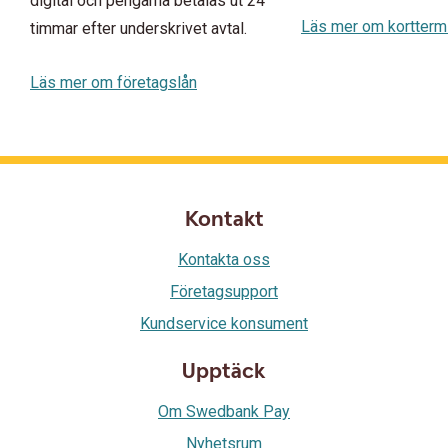
digital och pengarna betalas ut 24
Läs mer om kortterm
timmar efter underskrivet avtal.
Läs mer om företagslån
Kontakt
Kontakta oss
Företagsupport
Kundservice konsument
Upptäck
Om Swedbank Pay
Nyhetsrum