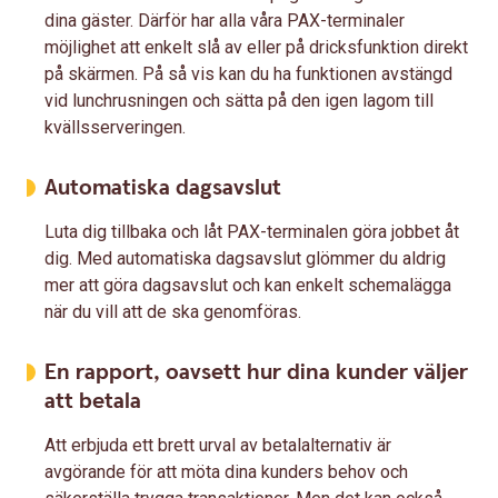
dina gäster. Därför har alla våra PAX-terminaler
möjlighet att enkelt slå av eller på dricksfunktion direkt
på skärmen. På så vis kan du ha funktionen avstängd
vid lunchrusningen och sätta på den igen lagom till
kvällsserveringen.
Automatiska dagsavslut
Luta dig tillbaka och låt PAX-terminalen göra jobbet åt
dig. Med automatiska dagsavslut glömmer du aldrig
mer att göra dagsavslut och kan enkelt schemalägga
när du vill att de ska genomföras.
En rapport, oavsett hur dina kunder väljer
att betala
Att erbjuda ett brett urval av betalalternativ är
avgörande för att möta dina kunders behov och