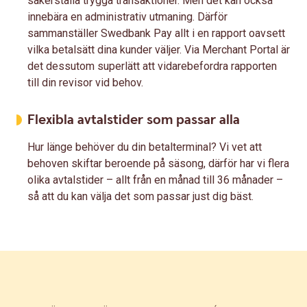
säkerställa trygga transaktioner. Men det kan också
innebära en administrativ utmaning. Därför
sammanställer Swedbank Pay allt i en rapport oavsett
vilka betalsätt dina kunder väljer. Via Merchant Portal är
det dessutom superlätt att vidarebefordra rapporten
till din revisor vid behov.
Flexibla avtalstider som passar alla
Hur länge behöver du din betalterminal? Vi vet att
behoven skiftar beroende på säsong, därför har vi flera
olika avtalstider – allt från en månad till 36 månader –
så att du kan välja det som passar just dig bäst.