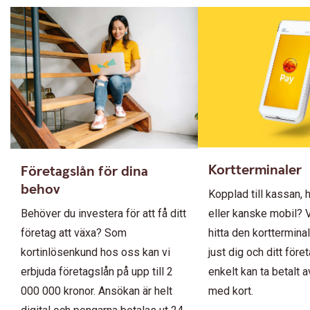
Kortterminaler
Företagslån för dina
behov
Kopplad till kassan,
Behöver du investera för att få ditt
eller kanske mobil? V
företag att växa? Som
hitta den korttermin
kortinlösenkund hos oss kan vi
just dig och ditt före
erbjuda företagslån på upp till 2
enkelt kan ta betalt 
000 000 kronor. Ansökan är helt
med kort.