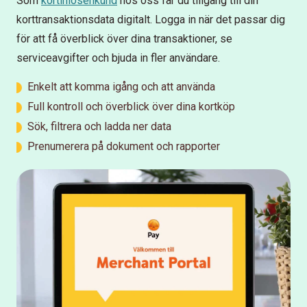
Som
kortinlösenkund
hos oss får du tillgång till din
korttransaktionsdata digitalt. Logga in när det passar dig
för att få överblick över dina transaktioner, se
serviceavgifter och bjuda in fler användare.
Enkelt att komma igång och att använda
Full kontroll och överblick över dina kortköp
Sök, filtrera och ladda ner data
Prenumerera på dokument och rapporter