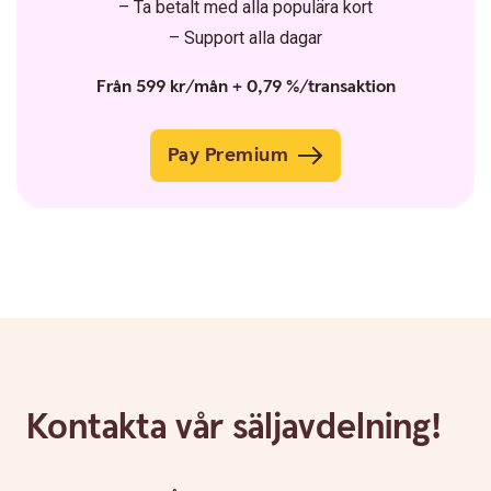
– Ta betalt med alla populära kort
– Support alla dagar
Från 599 kr/mån + 0,79 %/transaktion
Pay Premium
Kontakta vår säljavdelning!