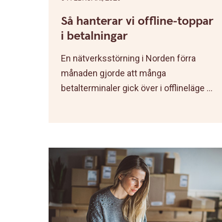
Så hanterar vi offline-toppar
i betalningar
En nätverksstörning i Norden förra
månaden gjorde att många
betalterminaler gick över i offlineläge ...