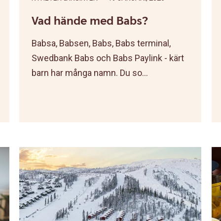
Vad hände med Babs?
Babsa, Babsen, Babs, Babs terminal,
Swedbank Babs och Babs Paylink - kärt
barn har många namn. Du so...