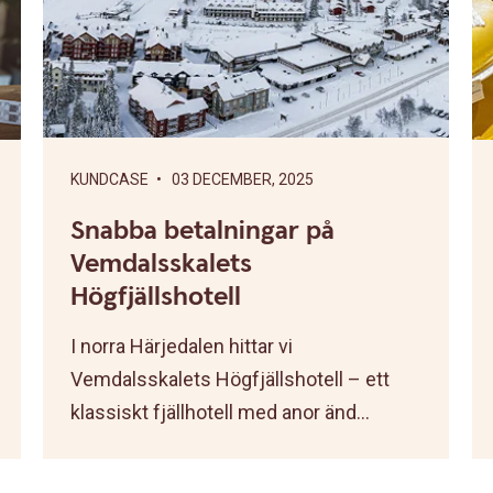
KUNDCASE
• 03 DECEMBER, 2025
Snabba betalningar på
Vemdalsskalets
Högfjällshotell
I norra Härjedalen hittar vi
Vemdalsskalets Högfjällshotell – ett
klassiskt fjällhotell med anor änd...