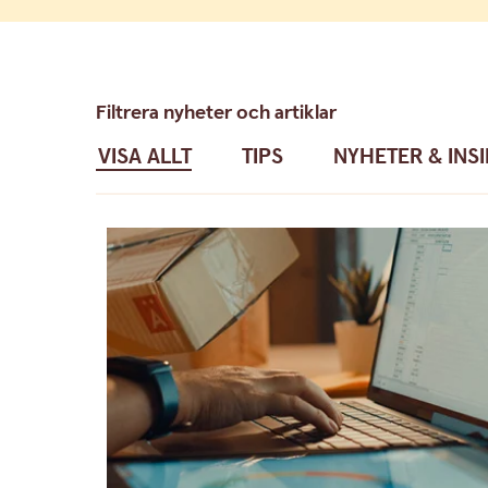
Filtrera nyheter och artiklar
VISA ALLT
TIPS
NYHETER & INS