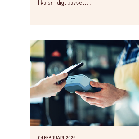
lika smidigt oavsett ...
04 FEBRUARI, 2026