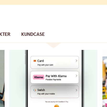
IKTER
KUNDCASE