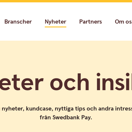
Branscher
Nyheter
Partners
Om os
eter och insi
u nyheter, kundcase, nyttiga tips och andra intress
från Swedbank Pay.