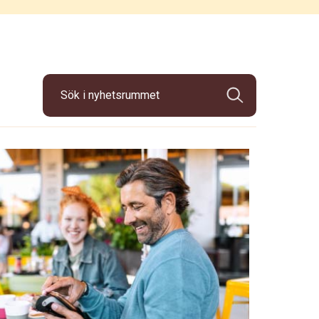
Sök i nyhetsrummet