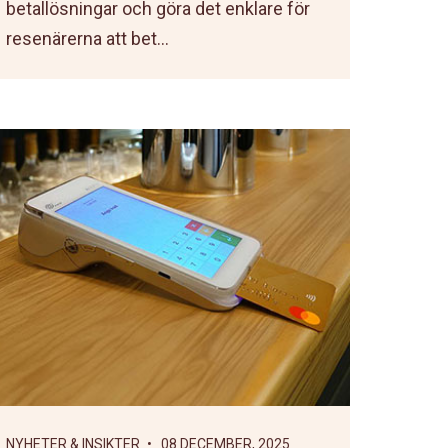
betallösningar och göra det enklare för
resenärerna att bet...
NYHETER & INSIKTER
• 08 DECEMBER, 2025