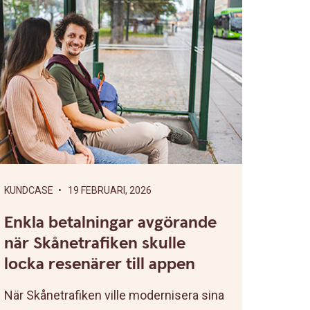
KUNDCASE
• 19 FEBRUARI, 2026
Enkla betalningar avgörande
när Skånetrafiken skulle
locka resenärer till appen
När Skånetrafiken ville modernisera sina