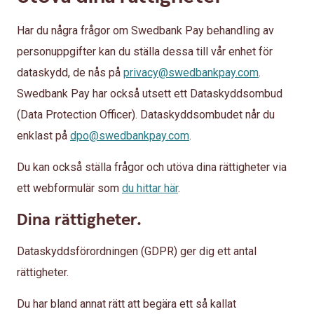
Har du några frågor om Swedbank Pay behandling av
personuppgifter kan du ställa dessa till vår enhet för
dataskydd, de nås på
privacy@swedbankpay.com
.
Swedbank Pay har också utsett ett Dataskyddsombud
(Data Protection Officer). Dataskyddsombudet når du
enklast på
dpo@swedbankpay.com
.
Du kan också ställa frågor och utöva dina rättigheter via
ett webformulär som
du hittar här
.
Dina rättigheter.
Dataskyddsförordningen (GDPR) ger dig ett antal
rättigheter.
Du har bland annat rätt att begära ett så kallat