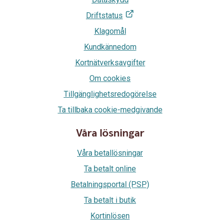
Driftstatus
Klagomål
Kundkännedom
Kortnätverksavgifter
Om cookies
Tillgänglighetsredogörelse
Ta tillbaka cookie-medgivande
Våra lösningar
Våra betallösningar
Ta betalt online
Betalningsportal (PSP)
Ta betalt i butik
Kortinlösen