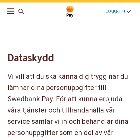
Go
Skip
Logga in
to
to
main
content
navigation
Dataskydd
Vi vill att du ska känna dig trygg när du
lämnar dina personuppgifter till
Swedbank Pay. För att kunna erbjuda
våra tjänster och tillhandahålla vår
service samlar vi in och behandlar dina
personuppgifter som en del av vår