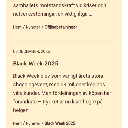
samhällets motståndskraft vid kriser och
nätverksstörningar, en viktig åtgär...
/
/
Hem
Nyheter
Offlinebetalningar
03 DECEMBER, 2025
Black Week 2025
Black Week blev som vanligt årets stora
shoppingevent, med 63 miljoner köp hos
våra kunder. Men fördelningen av köpen har
förändrats – trycket är nu klart högre på
helgen.
/
/
Hem
Nyheter
Black Week 2025