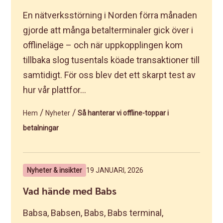
En nätverksstörning i Norden förra månaden
gjorde att många betalterminaler gick över i
offlineläge – och när uppkopplingen kom
tillbaka slog tusentals köade transaktioner till
samtidigt. För oss blev det ett skarpt test av
hur vår plattfor...
/
/
Hem
Nyheter
Så hanterar vi offline-toppar i
betalningar
Nyheter & insikter
19 JANUARI, 2026
Vad hände med Babs
Babsa, Babsen, Babs, Babs terminal,