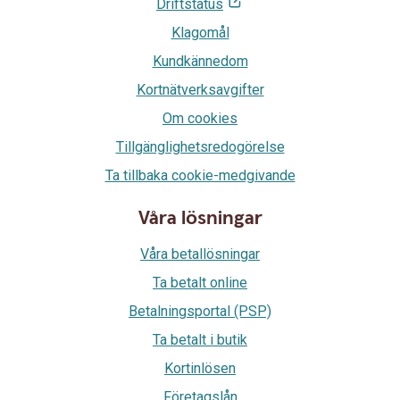
Driftstatus
Klagomål
Kundkännedom
Kortnätverksavgifter
Om cookies
Tillgänglighetsredogörelse
Ta tillbaka cookie-medgivande
Våra lösningar
Våra betallösningar
Ta betalt online
Betalningsportal (PSP)
Ta betalt i butik
Kortinlösen
Företagslån