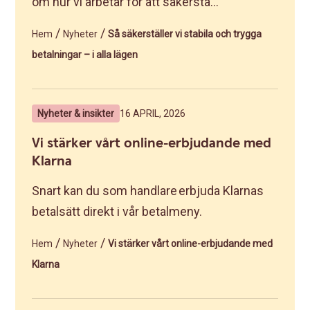
om hur vi arbetar för att säkerstä...
/
/
Hem
Nyheter
Så säkerställer vi stabila och trygga
betalningar – i alla lägen
Nyheter & insikter
16 APRIL, 2026
Vi stärker vårt online-erbjudande med
Klarna
Snart kan du som handlare erbjuda Klarnas
betalsätt direkt i vår betalmeny.
/
/
Hem
Nyheter
Vi stärker vårt online-erbjudande med
Klarna