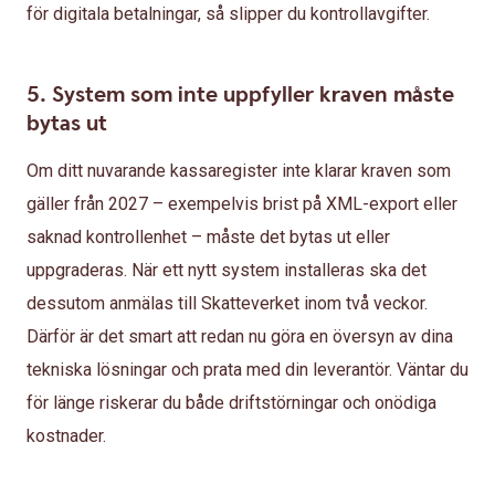
för digitala betalningar, så slipper du kontrollavgifter.
5. System som inte uppfyller kraven måste
bytas ut
Om ditt nuvarande kassaregister inte klarar kraven som
gäller från 2027 – exempelvis brist på XML-export eller
saknad kontrollenhet – måste det bytas ut eller
uppgraderas. När ett nytt system installeras ska det
dessutom anmälas till Skatteverket inom två veckor.
Därför är det smart att redan nu göra en översyn av dina
tekniska lösningar och prata med din leverantör. Väntar du
för länge riskerar du både driftstörningar och onödiga
kostnader.