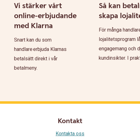
Vi stärker vårt
Så kan beta
online-erbjudande
skapa lojalit
med Klarna
För många handlare
lojalitetsprogram l
Snart kan du som
engagemang och d
handlare erbjuda Klarnas
kundinsikter. I prakti
betalsätt direkt i vår
betalmeny.
Kontakt
Kontakta oss