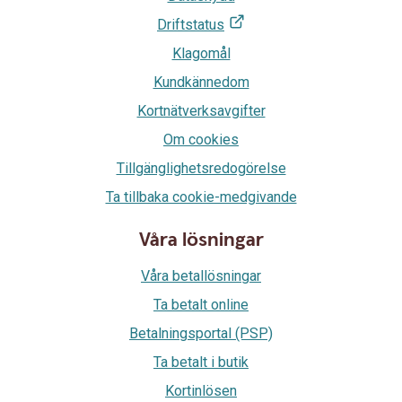
Driftstatus
Klagomål
Kundkännedom
Kortnätverksavgifter
Om cookies
Tillgänglighetsredogörelse
Ta tillbaka cookie-medgivande
Våra lösningar
Våra betallösningar
Ta betalt online
Betalningsportal (PSP)
Ta betalt i butik
Kortinlösen