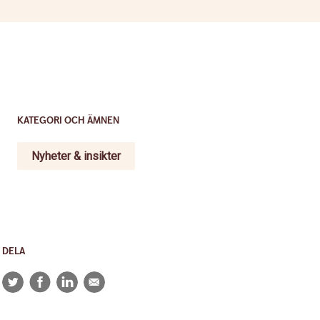
KATEGORI OCH ÄMNEN
Nyheter & insikter
DELA
Twitter
Facebook
LinkedIn
E-
post