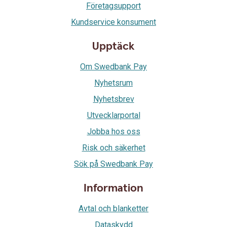
Företagsupport
Kundservice konsument
Upptäck
Om Swedbank Pay
Nyhetsrum
Nyhetsbrev
Utvecklarportal
Jobba hos oss
Risk och säkerhet
Sök på Swedbank Pay
Information
Avtal och blanketter
Dataskydd