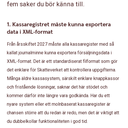
fem saker du bör känna till.
1. Kassaregistret måste kunna exportera
data i XML-format
Från årsskiftet 2027 måste alla kassaregister med så
kallat journalminne kunna exportera försäljningsdata i
XML-format. Det är ett standardiserat filformat som gör
det enklare för Skatteverket att kontrollera uppgifterna.
Många äldre kassasystem, särskilt enklare knappkassor
och fristående lösningar, saknar det här stödet och
kommer därför inte längre vara godkända. Har du ett
nyare system eller ett molnbaserat kassaregister är
chansen större att du redan är redo, men det är viktigt att
du dubbelkollar funktionaliteten i god tid.