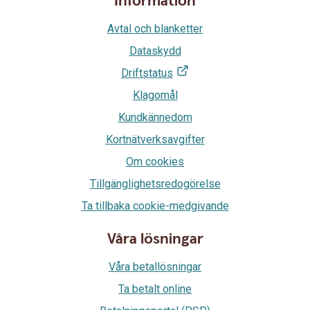
Information
Avtal och blanketter
Dataskydd
Driftstatus
Klagomål
Kundkännedom
Kortnätverksavgifter
Om cookies
Tillgänglighetsredogörelse
Ta tillbaka cookie-medgivande
Våra lösningar
Våra betallösningar
Ta betalt online