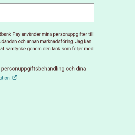
dbank Pay använder mina personuppgifter till
bjudanden och annan marknadsföring. Jag kan
nat samtycke genom den länk som följer med
personuppgiftsbehandling och dina
tion.