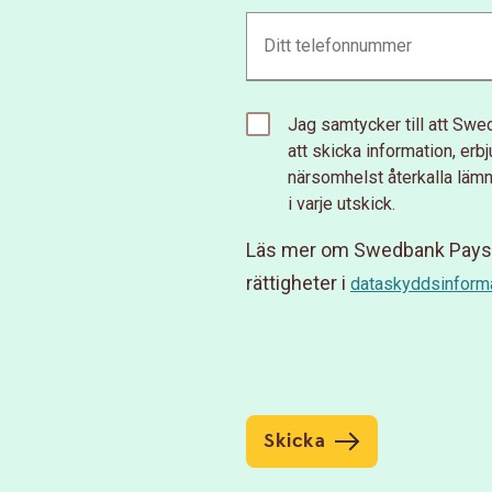
Jag samtycker till att Swe
att skicka information, er
närsomhelst återkalla läm
i varje utskick.
Läs mer om Swedbank Pays 
rättigheter i
dataskyddsinforma
Skicka