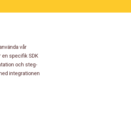
 använda vår
er en specifik SDK
ntation och steg-
med integrationen