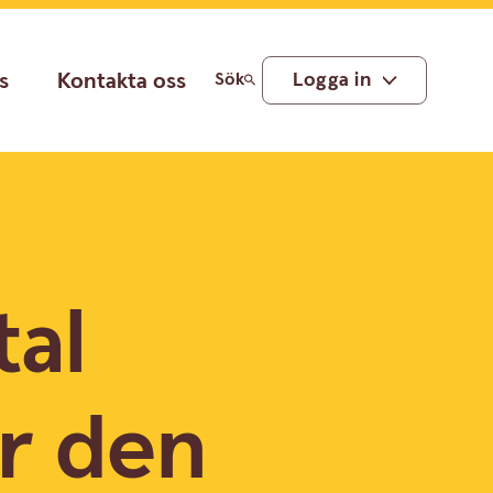
s
Kontakta oss
Logga in
Sök
tal
er den