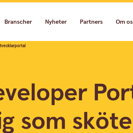
Branscher
Nyheter
Partners
Om os
tvecklarportal
veloper Por
ig som sköt