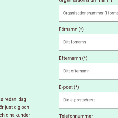
Organisationsnummer
Förnamn
Efternamn
E-post
ss redan idag
ör just dig och
och dina kunder
Telefonnummer