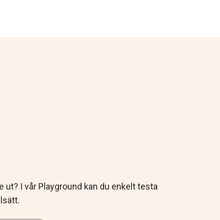
se ut? I vår Playground kan du enkelt testa
lsätt.