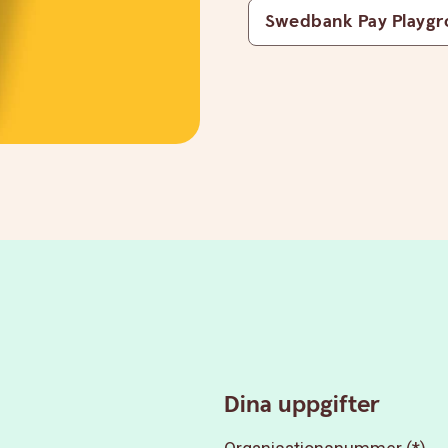
Swedbank Pay Playg
Dina uppgifter