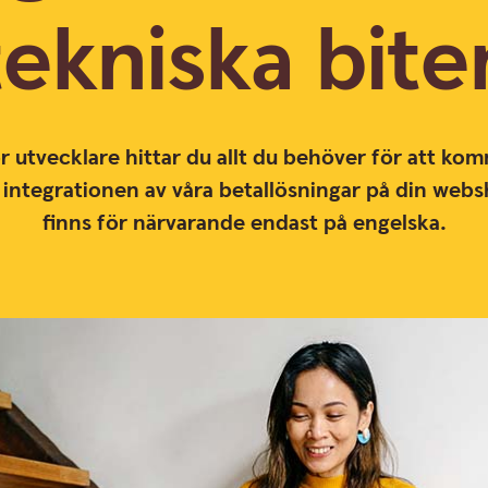
tekniska bite
för utvecklare hittar du allt du behöver för att k
 integrationen av våra betallösningar på din webs
finns för närvarande endast på engelska.