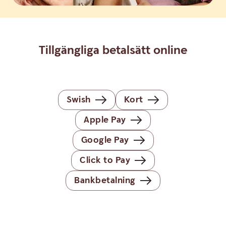
Tillgängliga betalsätt online
Swish
Kort
Apple Pay
Google Pay
Click to Pay
Bankbetalning