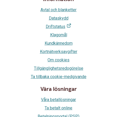
Avtal och blanketter
Dataskydd
Driftstatus
Klagomål
Kundkännedom
Kortnätverksavgifter
Om cookies
Tillgänglighetsredogörelse
Ta tillbaka cookie-medgivande
Våra lösningar
Våra betallösningar
Ta betalt online
Betalningsportal (PSP)