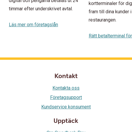
digital och pengarna betalas ut 24
kortterminaler för di
timmar efter underskrivet avtal.
fram till dina kunder i
restaurangen.
Läs mer om företagslån
Rätt betalterminal för
Kontakt
Kontakta oss
Företagsupport
Kundservice konsument
Upptäck