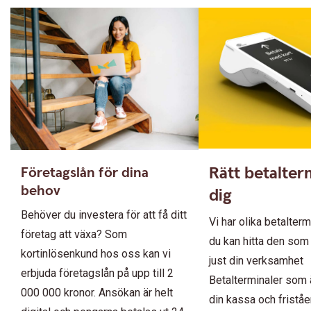
Rätt betalter
Företagslån för dina
behov
dig
Behöver du investera för att få ditt
Vi har olika betalterm
företag att växa? Som
du kan hitta den som 
kortinlösenkund hos oss kan vi
just din verksamhet
erbjuda företagslån på upp till 2
Betalterminaler som ä
000 000 kronor. Ansökan är helt
din kassa och fristå