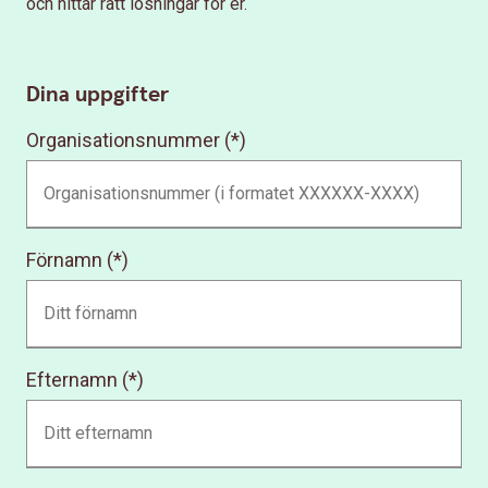
och hittar rätt lösningar för er.
Dina uppgifter
Organisationsnummer
Förnamn
Efternamn