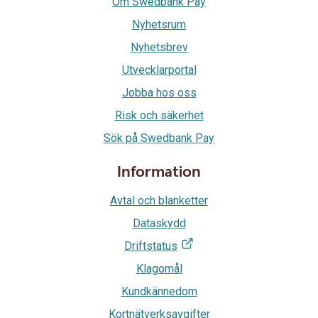
Om Swedbank Pay
Nyhetsrum
Nyhetsbrev
Utvecklarportal
Jobba hos oss
Risk och säkerhet
Sök på Swedbank Pay
Information
Avtal och blanketter
Dataskydd
Driftstatus
Klagomål
Kundkännedom
Kortnätverksavgifter