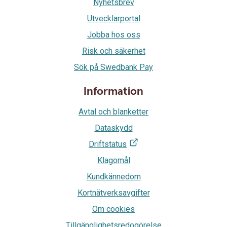
Nyhetsbrev
Utvecklarportal
Jobba hos oss
Risk och säkerhet
Sök på Swedbank Pay
Information
Avtal och blanketter
Dataskydd
Driftstatus
Klagomål
Kundkännedom
Kortnätverksavgifter
Om cookies
Tillgänglighetsredogörelse