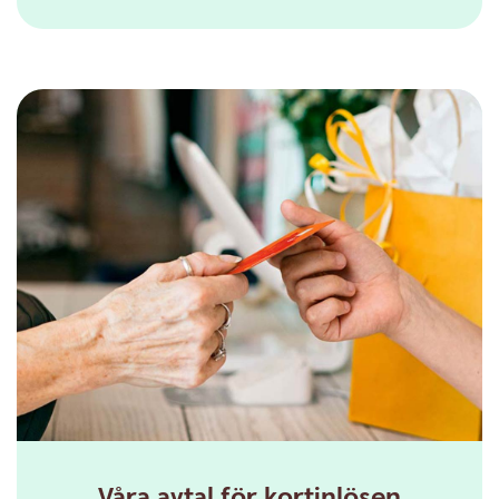
Våra avtal för kortinlösen