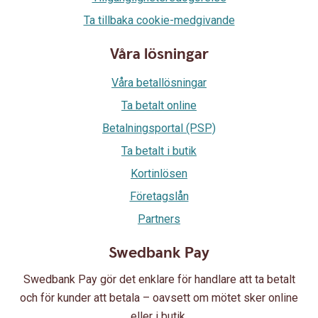
Ta tillbaka cookie-medgivande
Våra lösningar
Våra betallösningar
Ta betalt online
Betalningsportal (PSP)
Ta betalt i butik
Kortinlösen
Företagslån
Partners
Swedbank Pay
Swedbank Pay gör det enklare för handlare att ta betalt
och för kunder att betala – oavsett om mötet sker online
eller i butik.