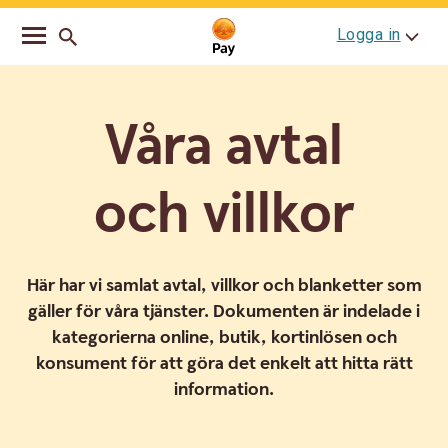
Go
Skip
Logga in
to
to
main
content
navigation
Våra avtal
och villkor
Här har vi samlat avtal, villkor och blanketter som
gäller för våra tjänster. Dokumenten är indelade i
kategorierna online, butik, kortinlösen och
konsument för att göra det enkelt att hitta rätt
information.