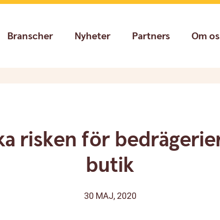
Branscher
Nyheter
Partners
Om os
a risken för bedrägerier
butik
30 MAJ, 2020