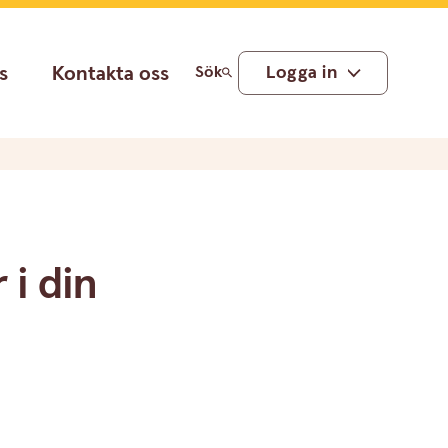
s
Kontakta oss
Logga in
Sök
 i din