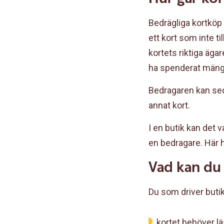
Bedrägliga kortköp 
ett kort som inte ti
kortets riktiga äga
ha spenderat mäng
Bedragaren kan seda
annat kort.
I en butik kan det v
en bedragare. Här h
Vad kan du 
Du som driver butik
kortet behöver lä