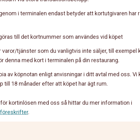
igenom i terminalen endast betyder att kortutgivaren har 
a göras till det kortnummer som användes vid köpet
ör varor/tjänster som du vanligtvis inte säljer, till exempel 
 för denna med kort i terminalen på din restaurang.
pia av köpnotan enligt anvisningar i ditt avtal med oss. Vi
 till 18 månader efter att köpet har ägt rum.
 för kortinlösen med oss så hittar du mer information i
 föreskrifter
.