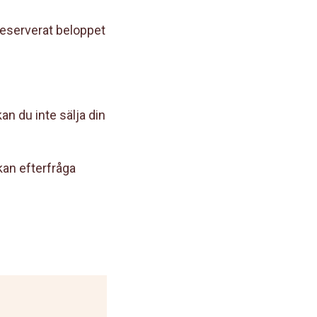
reserverat beloppet
kan du inte sälja din
 kan efterfråga