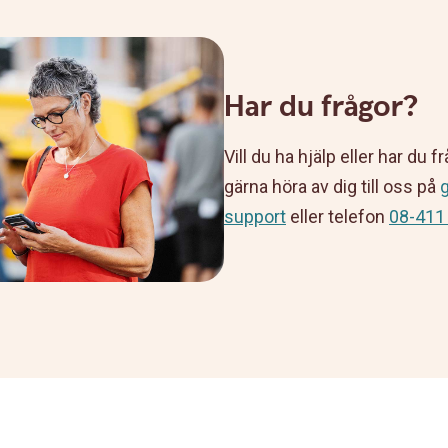
Har du frågor?
Vill du ha hjälp eller har du f
gärna höra av dig till oss på
support
eller telefon
08-411