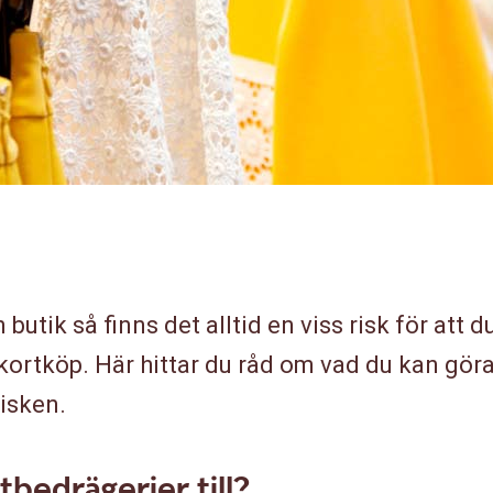
butik så finns det alltid en viss risk för att 
kortköp. Här hittar du råd om vad du kan göra
isken.
tbedrägerier till?