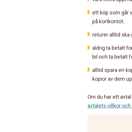
ett köp som går 
på kortkontot.
returer alltid sk
aldrig ta betalt f
bil och ta betalt
alltid spara en ko
kopior av dem upp
Om du har ett avtal
avtalets villkor och