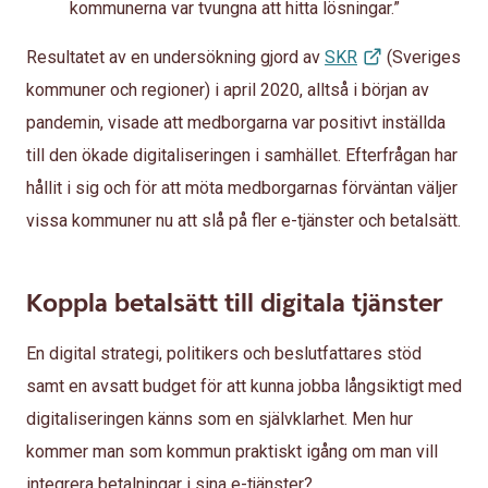
kommunerna var tvungna att hitta lösningar.”
Resultatet av en undersökning gjord av
SKR
(Sveriges
kommuner och regioner) i april 2020, alltså i början av
pandemin, visade att medborgarna var positivt inställda
till den ökade digitaliseringen i samhället. Efterfrågan har
hållit i sig och för att möta medborgarnas förväntan väljer
vissa kommuner nu att slå på fler e-tjänster och betalsätt.
Koppla betalsätt till digitala tjänster
En digital strategi, politikers och beslutfattares stöd
samt en avsatt budget för att kunna jobba långsiktigt med
digitaliseringen känns som en självklarhet. Men hur
kommer man som kommun praktiskt igång om man vill
integrera betalningar i sina e-tjänster?