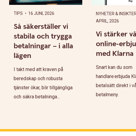
TIPS
• 16 JUNI, 2026
NYHETER & INSIKTE
APRIL, 2026
Så säkerställer vi
Vi stärker v
stabila och trygga
online-erbj
betalningar – i alla
med Klarna
lägen
Snart kan du som
I takt med att kraven på
handlare erbjuda K
beredskap och robusta
betalsätt direkt i v
tjänster ökar, blir tillgängliga
betalmeny.
och säkra betalninga...