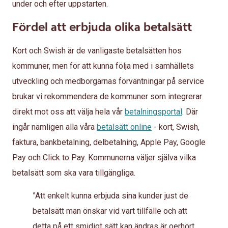
under och efter uppstarten.
Fördel att erbjuda olika betalsätt
Kort och Swish är de vanligaste betalsätten hos
kommuner, men för att kunna följa med i samhällets
utveckling och medborgarnas förväntningar på service
brukar vi rekommendera de kommuner som integrerar
direkt mot oss att välja hela vår
betalningsportal
. Där
ingår nämligen alla våra
betalsätt online
- kort, Swish,
faktura, bankbetalning, delbetalning, Apple Pay, Google
Pay och Click to Pay. Kommunerna väljer själva vilka
betalsätt som ska vara tillgängliga.
”Att enkelt kunna erbjuda sina kunder just de
betalsätt man önskar vid vart tillfälle och att
detta på ett smidigt sätt kan ändras är oerhört