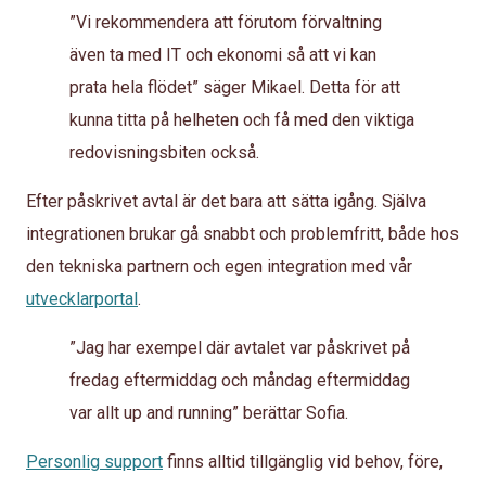
”Vi rekommendera att förutom förvaltning
även ta med IT och ekonomi så att vi kan
prata hela flödet” säger Mikael. Detta för att
kunna titta på helheten och få med den viktiga
redovisningsbiten också.
Efter påskrivet avtal är det bara att sätta igång. Själva
integrationen brukar gå snabbt och problemfritt, både hos
den tekniska partnern och egen integration med vår
utvecklarportal
.
”Jag har exempel där avtalet var påskrivet på
fredag eftermiddag och måndag eftermiddag
var allt up and running” berättar Sofia.
Personlig support
finns alltid tillgänglig vid behov, före,