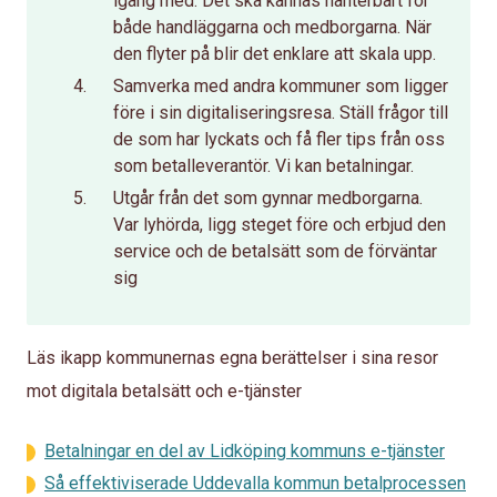
igång med. Det ska kännas hanterbart för
både handläggarna och medborgarna. När
den flyter på blir det enklare att skala upp.
Samverka med andra kommuner som ligger
före i sin digitaliseringsresa. Ställ frågor till
de som har lyckats och få fler tips från oss
som betalleverantör. Vi kan betalningar.
Utgår från det som gynnar medborgarna.
Var lyhörda, ligg steget före och erbjud den
service och de betalsätt som de förväntar
sig
Läs ikapp kommunernas egna berättelser i sina resor
mot digitala betalsätt och e-tjänster
Betalningar en del av Lidköping kommuns e-tjänster
Så effektiviserade Uddevalla kommun betalprocessen