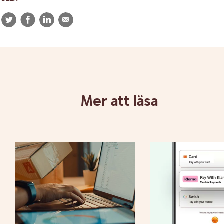
Twitter
Facebook
LinkedIn
E-
post
Mer att läsa