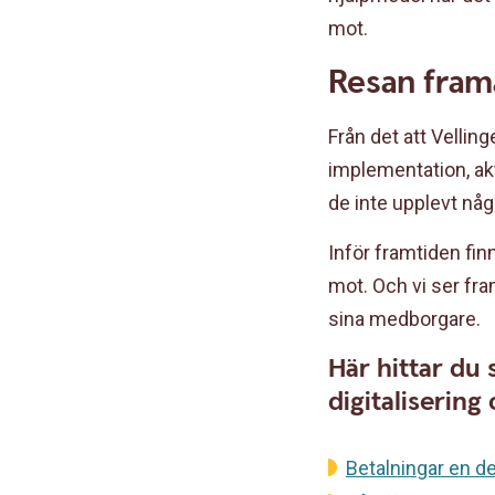
mot.
Resan fram
Från det att Vellin
implementation, akt
de inte upplevt någ
Inför framtiden fin
mot. Och vi ser fra
sina medborgare.
Här hittar du 
digitalisering
Betalningar en d