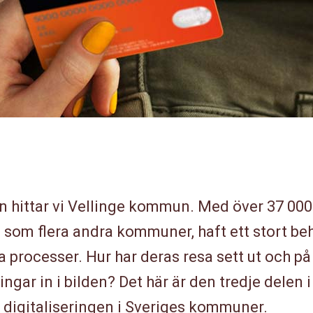
än hittar vi Vellinge kommun. Med över 37 000
s som flera andra kommuner, haft ett stort be
na processer. Hur har deras resa sett ut och på 
gar in i bilden? Det här är den tredje delen i
m digitaliseringen i Sveriges kommuner.