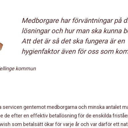
Medborgare har förväntningar på di
lösningar och hur man ska kunna b
Att det är så det ska fungera är en
hygienfaktor även för oss som ko
ellinge kommun
öka servicen gentemot medborgarna och minska antalet ma
e de efter en effektiv betallösning för de enskilda frist
sh som betalsätt ökar för varje år och var därför ett natu