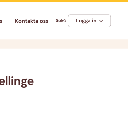
s
Kontakta oss
Logga in
Sök
ellinge