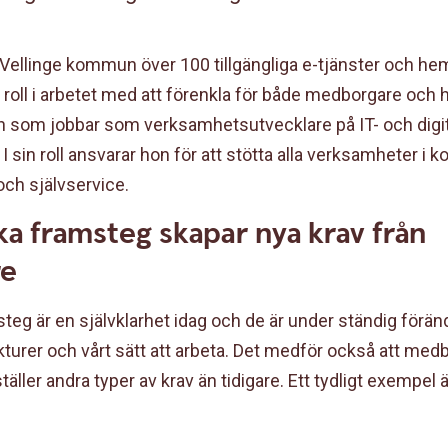
 Vellinge kommun över 100 tillgängliga e-tjänster och h
l roll i arbetet med att förenkla för både medborgare och 
ren som jobbar som verksamhetsutvecklare på IT- och dig
I sin roll ansvarar hon för att stötta alla verksamheter
 och självservice.
ka framsteg skapar nya krav från
re
eg är en självklarhet idag och de är under ständig förän
turer och vårt sätt att arbeta. Det medför också att med
äller andra typer av krav än tidigare. Ett tydligt exempel ä