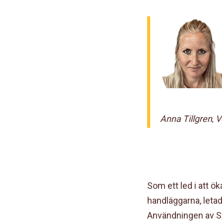
Anna Tillgren
V
,
Som ett led i att 
handläggarna, letad
Användningen av Swi