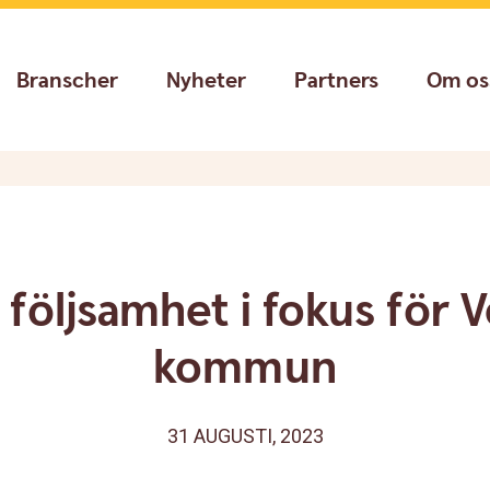
Branscher
Nyheter
Partners
Om os
l följsamhet i fokus för V
kommun
31 AUGUSTI, 2023