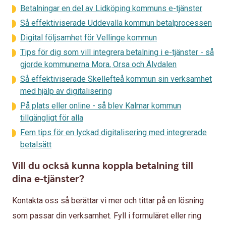
Betalningar en del av Lidköping kommuns e-tjänster
Så effektiviserade Uddevalla kommun betalprocessen
Digital följsamhet för Vellinge kommun
Tips för dig som vill integrera betalning i e-tjänster - så
gjorde kommunerna Mora, Orsa och Älvdalen
Så effektiviserade Skellefteå kommun sin verksamhet
med hjälp av digitalisering
På plats eller online - så blev Kalmar kommun
tillgängligt för alla
Fem tips för en lyckad digitalisering med integrerade
betalsätt
Vill du också kunna koppla betalning till
dina e-tjänster?
Kontakta oss så berättar vi mer och tittar på en lösning
som passar din verksamhet. Fyll i formuläret eller ring