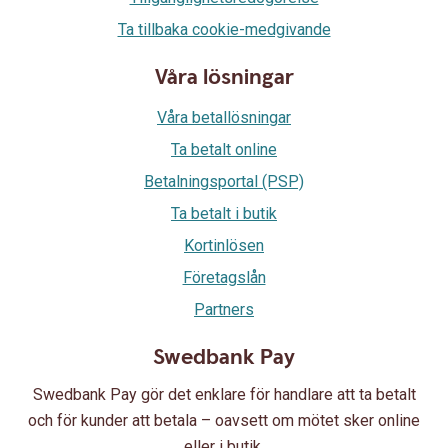
Ta tillbaka cookie-medgivande
Våra lösningar
Våra betallösningar
Ta betalt online
Betalningsportal (PSP)
Ta betalt i butik
Kortinlösen
Företagslån
Partners
Swedbank Pay
Swedbank Pay gör det enklare för handlare att ta betalt
och för kunder att betala – oavsett om mötet sker online
eller i butik.