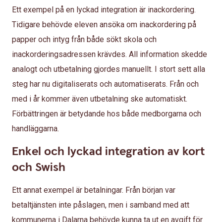
Ett exempel på en lyckad integration är inackordering.
Tidigare behövde eleven ansöka om inackordering på
papper och intyg från både sökt skola och
inackorderingsadressen krävdes. All information skedde
analogt och utbetalning gjordes manuellt. I stort sett alla
steg har nu digitaliserats och automatiserats. Från och
med i år kommer även utbetalning ske automatiskt.
Förbättringen är betydande hos både medborgarna och
handläggarna.
Enkel och lyckad integration av kort
och Swish
Ett annat exempel är betalningar. Från början var
betaltjänsten inte påslagen, men i samband med att
kommunerna i Dalarna behövde kunna ta ut en avgift för