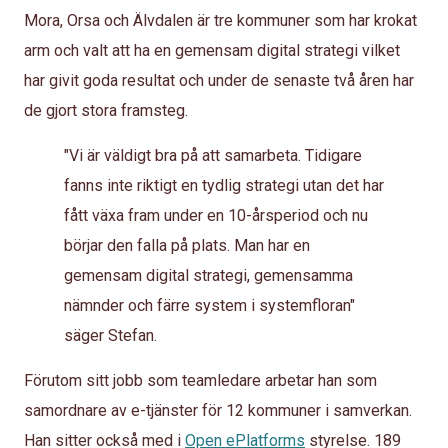
Mora, Orsa och Älvdalen är tre kommuner som har krokat
arm och valt att ha en gemensam digital strategi vilket
har givit goda resultat och under de senaste två åren har
de gjort stora framsteg.
"Vi är väldigt bra på att samarbeta. Tidigare
fanns inte riktigt en tydlig strategi utan det har
fått växa fram under en 10-årsperiod och nu
börjar den falla på plats. Man har en
gemensam digital strategi, gemensamma
nämnder och färre system i systemfloran"
säger Stefan.
Förutom sitt jobb som teamledare arbetar han som
samordnare av e-tjänster för 12 kommuner i samverkan.
Han sitter också med i
Open ePlatforms
styrelse. 189