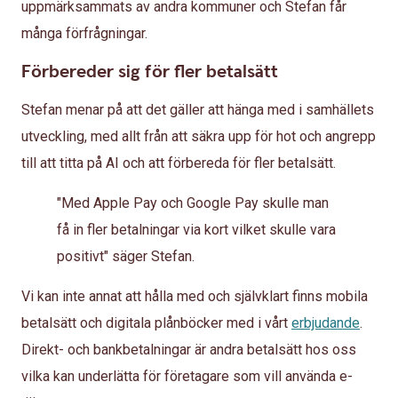
uppmärksammats av andra kommuner och Stefan får
många förfrågningar.
Förbereder sig för fler betalsätt
Stefan menar på att det gäller att hänga med i samhällets
utveckling, med allt från att säkra upp för hot och angrepp
till att titta på AI och att förbereda för fler betalsätt.
"Med Apple Pay och Google Pay skulle man
få in fler betalningar via kort vilket skulle vara
positivt" säger Stefan.
Vi kan inte annat att hålla med och självklart finns mobila
betalsätt och digitala plånböcker med i vårt
erbjudande
.
Direkt- och bankbetalningar är andra betalsätt hos oss
vilka kan underlätta för företagare som vill använda e-