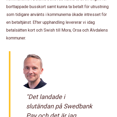
borttappade busskort samt kunna ta betalt för utrustning
som tidigare använts i kommunerna ökade intresset för
en betaltjänst. Efter upphandling levererar vi idag
betalsätten kort och Swish till Mora, Orsa och Älvdalens
kommuner.
"Det landade i
slutändan på Swedbank
Pay och det är jag