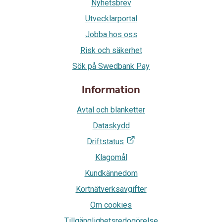
Nyhetsbrev
Utvecklarportal
Jobba hos oss
Risk och säkerhet
Sök på Swedbank Pay
Information
Avtal och blanketter
Dataskydd
Driftstatus
Klagomål
Kundkännedom
Kortnätverksavgifter
Om cookies
Tillgänglighetsredogörelse