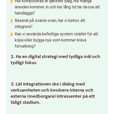
Hur komplicerad är tjänsten idag, hur många
ärenden kommer in och hur lång tid tar dessa att
handlägga?
Baserat på svaren ovan, har vi behov att
integrera?
Kan vi använda befintliga system istället för att
köpa eller bygga nya som kommer kräva
förvaltning?
2. Ha en digital strategi med tydliga mål och
tydligt fokus
3. Låt integrationen ske i dialog med
verksamheten och involvera interna och
externa (medborgare) intressenter på ett
tidigt stadium.