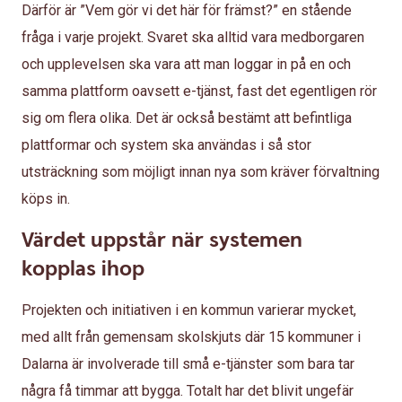
Därför är ”Vem gör vi det här för främst?” en stående
fråga i varje projekt. Svaret ska alltid vara medborgaren
och upplevelsen ska vara att man loggar in på en och
samma plattform oavsett e-tjänst, fast det egentligen rör
sig om flera olika. Det är också bestämt att befintliga
plattformar och system ska användas i så stor
utsträckning som möjligt innan nya som kräver förvaltning
köps in.
Värdet uppstår när systemen
kopplas ihop
Projekten och initiativen i en kommun varierar mycket,
med allt från gemensam skolskjuts där 15 kommuner i
Dalarna är involverade till små e-tjänster som bara tar
några få timmar att bygga. Totalt har det blivit ungefär