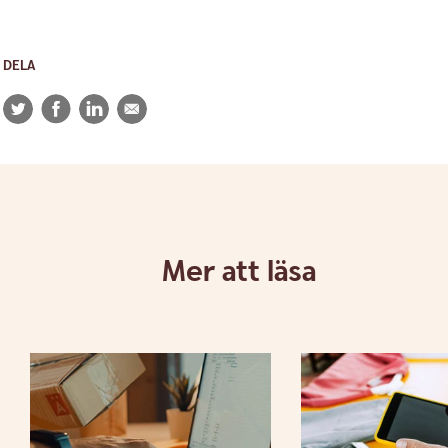
DELA
Twitter
Facebook
LinkedIn
E-
post
Mer att läsa