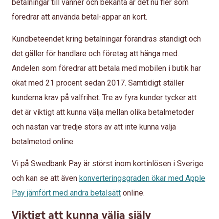
betalningar till vänner och bekanta är det nu fler som
föredrar att använda betal-appar än kort.
Kundbeteendet kring betalningar förändras ständigt och
det gäller för handlare och företag att hänga med.
Andelen som föredrar att betala med mobilen i butik har
ökat med 21 procent sedan 2017. Samtidigt ställer
kunderna krav på valfrihet. Tre av fyra kunder tycker att
det är viktigt att kunna välja mellan olika betalmetoder
och nästan var tredje störs av att inte kunna välja
betalmetod online.
Vi på Swedbank Pay är störst inom kortinlösen i Sverige
och kan se att även
konverteringsgraden ökar med Apple
Pay jämfört med andra betalsätt
online.
Viktigt att kunna välja själv