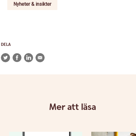
Nyheter & insikter
DELA
Twitter
Facebook
LinkedIn
E-
post
Mer att läsa