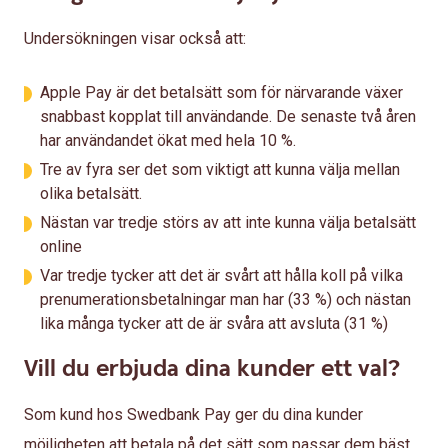
Undersökningen visar också att:
Apple Pay är det betalsätt som för närvarande växer
snabbast kopplat till användande. De senaste två åren
har användandet ökat med hela 10 %.
Tre av fyra ser det som viktigt att kunna välja mellan
olika betalsätt.
Nästan var tredje störs av att inte kunna välja betalsätt
online
Var tredje tycker att det är svårt att hålla koll på vilka
prenumerationsbetalningar man har (33 %) och nästan
lika många tycker att de är svåra att avsluta (31 %)
Vill du erbjuda dina kunder ett val?
Som kund hos Swedbank Pay ger du dina kunder
möjligheten att betala på det sätt som passar dem bäst.