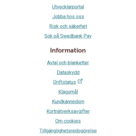
Utvecklarportal
Jobba hos oss
Risk och säkerhet
Sök på Swedbank Pay
Information
Avtal och blanketter
Dataskydd
Driftstatus
Klagomål
Kundkännedom
Kortnätverksavgifter
Om cookies
Tillgänglighetsredogörelse