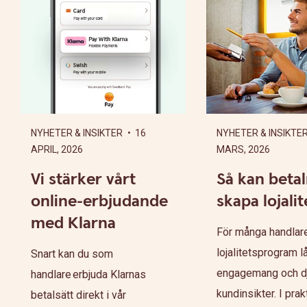
NYHETER & INSIKTER
• 16
NYHETER & INSIKTE
APRIL, 2026
MARS, 2026
Vi stärker vårt
Så kan beta
online-erbjudande
skapa lojalit
med Klarna
För många handlare
lojalitetsprogram l
Snart kan du som
engagemang och d
handlare erbjuda Klarnas
kundinsikter. I prakti
betalsätt direkt i vår