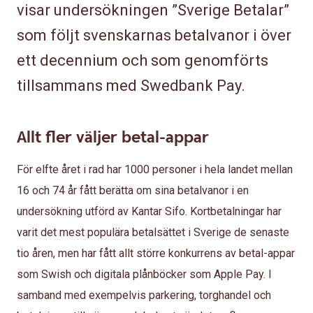
visar undersökningen ”Sverige Betalar”
som följt svenskarnas betalvanor i över
ett decennium och som genomförts
tillsammans med Swedbank Pay.
Allt fler väljer betal-appar
För elfte året i rad har 1000 personer i hela landet mellan
16 och 74 år fått berätta om sina betalvanor i en
undersökning utförd av Kantar Sifo. Kortbetalningar har
varit det mest populära betalsättet i Sverige de senaste
tio åren, men har fått allt större konkurrens av betal-appar
som Swish och digitala plånböcker som Apple Pay. I
samband med exempelvis parkering, torghandel och