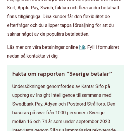
Kort, Apple Pay, Swish, faktura och flera andra betalsätt
finns tillgängliga. Dina kunder får den flexibilitet de
efterfrågar och du slipper tappa försäljning för att du
saknar något av de populära betalsätten.
Läs mer om våra betalningar online
här
. Fyll i formuläret
nedan så kontaktar vi dig.
Fakta om rapporten ”Sverige betalar”
Undersökningen genomfördes av Kantar Sifo på
uppdrag av Insight Intelligence tillsammans med
Swedbank Pay, Adyen och Postnord Strålfors. Den
baseras på svar från 1000 personer i Sverige
mellan 16 och 74 år som under september 2023
intervjuats genom Sifos slumpmässigt rekryterade,