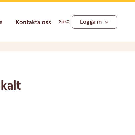
s
Kontakta oss
Logga in
Sök
okalt