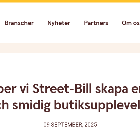
Branscher
Nyheter
Partners
Om os
per vi Street-Bill skapa 
h smidig butiksuppleve
09 SEPTEMBER, 2025