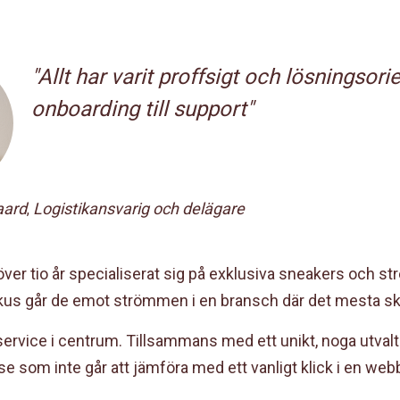
"Allt har varit proffsigt och lösningsorie
onboarding till support"
aard
Logistikansvarig och delägare
,
 över tio år specialiserat sig på exklusiva sneakers och s
fokus går de emot strömmen i en bransch där det mesta sk
service i centrum. Tillsammans med ett unikt, noga utval
e som inte går att jämföra med ett vanligt klick i en we