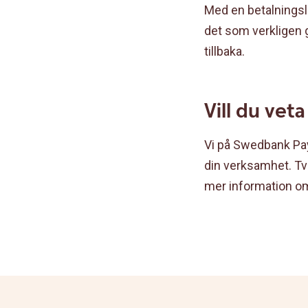
Med en betalningsl
det som verkligen 
tillbaka.
Vill du veta
Vi på Swedbank Pay 
din verksamhet. Tv
mer information om 