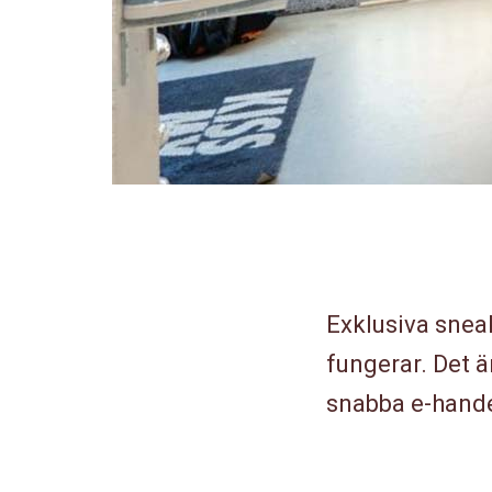
Exklusiva snea
fungerar. Det är
snabba e-handel