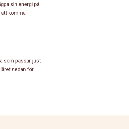
gga sin energi på
a att komma
rna som passar just
uläret nedan för