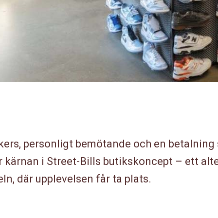
kers, personligt bemötande och en betalning
 kärnan i Street-Bills butikskoncept – ett alte
n, där upplevelsen får ta plats.