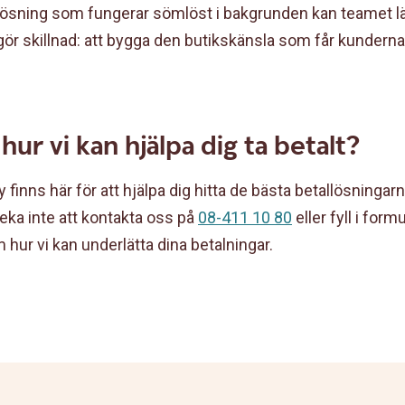
ösning som fungerar sömlöst i bakgrunden kan teamet lä
gör skillnad: att bygga den butikskänsla som får kundern
 hur vi kan hjälpa dig ta betalt?
finns här för att hjälpa dig hitta de bästa betallösninga
eka inte att kontakta oss på
08-411 10 80
eller fyll i form
hur vi kan underlätta dina betalningar.