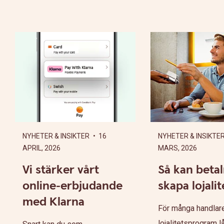
NYHETER & INSIKTER
• 16
NYHETER & INSIKTE
APRIL, 2026
MARS, 2026
Vi stärker vårt
Så kan beta
online-erbjudande
skapa lojalit
med Klarna
För många handlare
lojalitetsprogram l