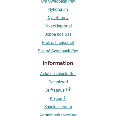
Om Swedbank Pay
Nyhetsrum
Nyhetsbrev
Utvecklarportal
Jobba hos oss
Risk och säkerhet
Sök på Swedbank Pay
Information
Avtal och blanketter
Dataskydd
Driftstatus
Klagomål
Kundkännedom
Kortnätverksavgifter