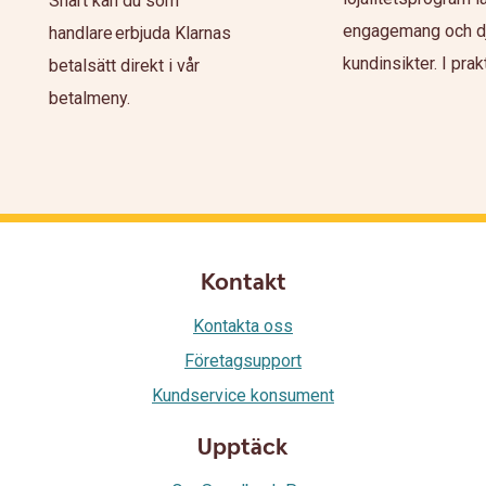
Snart kan du som
engagemang och d
handlare erbjuda Klarnas
kundinsikter. I prakti
betalsätt direkt i vår
betalmeny.
Kontakt
Kontakta oss
Företagsupport
Kundservice konsument
Upptäck