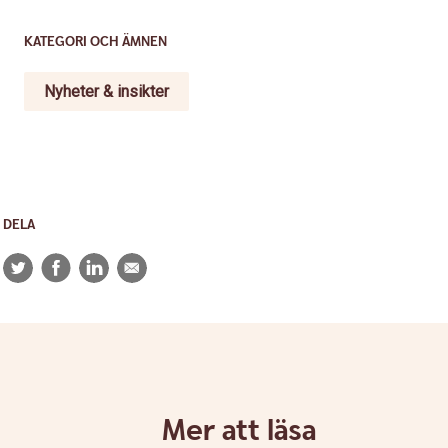
KATEGORI OCH ÄMNEN
Nyheter & insikter
DELA
Twitter
Facebook
LinkedIn
E-
post
Mer att läsa