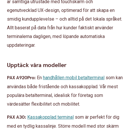
är samtliga utrustade med touchskärm och
egenutvecklad UX-design, optimerad för att skapa en
smidig kundupplevelse – och alltid på det lokala språket.
Allt baserat på data från hur kunder faktiskt använder
terminalerna dagligen, med löpande automatiska
uppdateringar.
Upptäck våra modeller
PAX A920Pro:
En
handhållen mobil betalterminal
som kan
användas både fristående och kassakopplad. Vår mest
populära betalterminal, idealisk för företag som
värdesätter flexibilitet och mobilitet.
PAX A30:
Kassakopplad terminal
som är perfekt för dig
med en tydlig kassalinje. Större modell med stor skärm