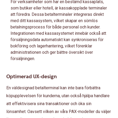
För verksamheter som har en bestämd kassaplats,
som butiker eller hotell, är kassakopplade terminaler
att föredra. Dessa betalterminaler integreras direkt
med ditt kassasystem, vilket skapar en sömlös
betalningsprocess för både personal och kunder.
Integrationen med kassasystemet innebär också att
försäljningsdata automatiskt kan synkroniseras för
bokföring och lagerhantering, vilket förenklar
administrationen och ger bättre översikt över
försäljningen.
Optimerad UX-design
En väldesignad betalterminal kan inte bara förbättra
köpupplevelsen för kunderna, utan också hjälpa handlare
att effektivisera sina transaktioner och öka sin
lönsamhet. Oavsett vilken av våra PAX-modeller du väljer