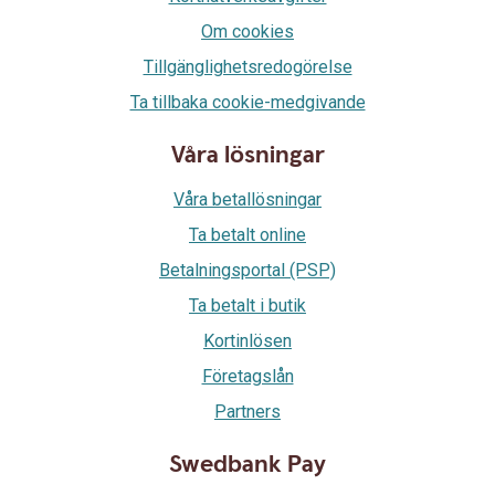
Om cookies
Tillgänglighetsredogörelse
Ta tillbaka cookie-medgivande
Våra lösningar
Våra betallösningar
Ta betalt online
Betalningsportal (PSP)
Ta betalt i butik
Kortinlösen
Företagslån
Partners
Swedbank Pay