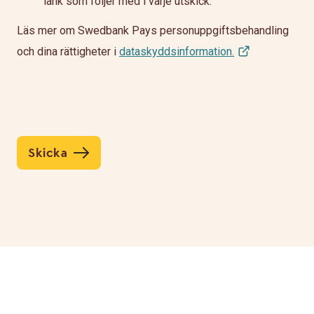
länk som följer med i varje utskick.
Läs mer om Swedbank Pays personuppgiftsbehandling
och dina rättigheter i
dataskyddsinformation.
Skicka