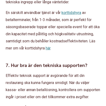
tekniska ingrepp eller långa väntetider.
En särskilt användbar tjänst är vår
korttidshyra
av
betalterminaler, från 1-3 månader, som är perfekt för
säsongsbaserade toppar eller speciella event för att öka
din kapacitet med pålitlig och högkvalitativ utrustning,
samtidigt som du behåller kostnadseffektiviteten. Läs
mer om vår korttidshyra
här
.
7. Hur bra är den tekniska supporten?
Effektiv teknisk support är avgörande för att din
restaurang ska kunna fungera smidigt. När du väljer
kassa- eller annan betallösning, kontrollera om supporten
ingår i priset eller om det tillkommer extra avgifter.