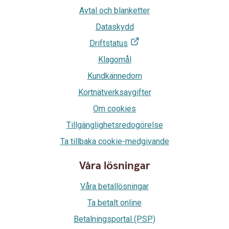
Avtal och blanketter
Dataskydd
Driftstatus
Klagomål
Kundkännedom
Kortnätverksavgifter
Om cookies
Tillgänglighetsredogörelse
Ta tillbaka cookie-medgivande
Våra lösningar
Våra betallösningar
Ta betalt online
Betalningsportal (PSP)