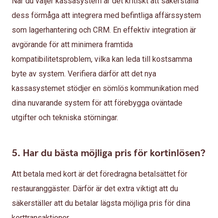
När du väljer kassasystem är det kritiskt att säkerställa
dess förmåga att integrera med befintliga affärssystem
som lagerhantering och CRM. En effektiv integration är
avgörande för att minimera framtida
kompatibilitetsproblem, vilka kan leda till kostsamma
byte av system. Verifiera därför att det nya
kassasystemet stödjer en sömlös kommunikation med
dina nuvarande system för att förebygga oväntade
utgifter och tekniska störningar.
5. Har du bästa möjliga pris för kortinlösen?
Att betala med kort är det föredragna betalsättet för
restauranggäster. Därför är det extra viktigt att du
säkerställer att du betalar lägsta möjliga pris för dina
korttransaktioner.