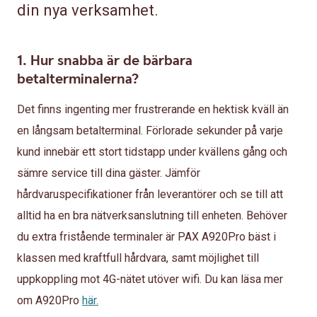
din nya verksamhet.
1. Hur snabba är de bärbara
betalterminalerna?
Det finns ingenting mer frustrerande en hektisk kväll än
en långsam betalterminal. Förlorade sekunder på varje
kund innebär ett stort tidstapp under kvällens gång och
sämre service till dina gäster. Jämför
hårdvaruspecifikationer från leverantörer och se till att
alltid ha en bra nätverksanslutning till enheten. Behöver
du extra fristående terminaler är PAX A920Pro bäst i
klassen med kraftfull hårdvara, samt möjlighet till
uppkoppling mot 4G-nätet utöver wifi. Du kan läsa mer
om A920Pro
här.