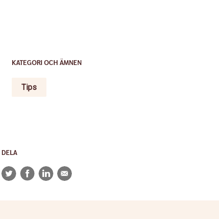
KATEGORI OCH ÄMNEN
Tips
DELA
Twitter
Facebook
LinkedIn
E-
post