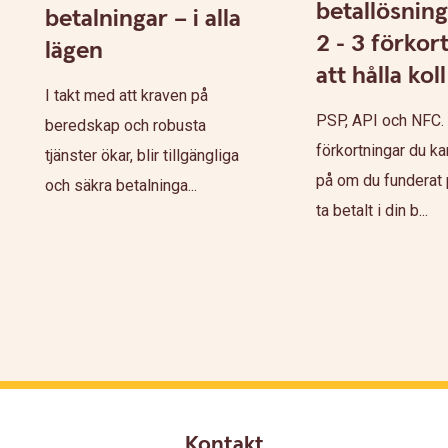
betallösning
betalningar – i alla
2 - 3 förkor
lägen
att hålla kol
I takt med att kraven på
PSP, API och NFC. 
beredskap och robusta
förkortningar du ka
tjänster ökar, blir tillgängliga
på om du funderat p
och säkra betalninga...
ta betalt i din b...
Kontakt