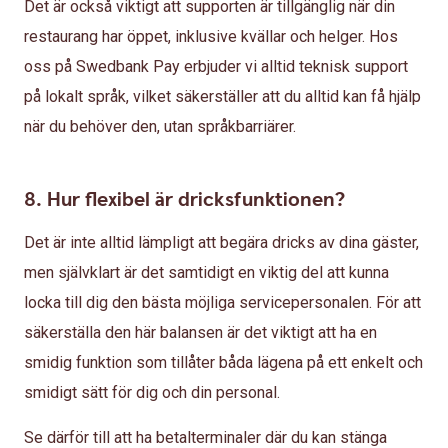
Det är också viktigt att supporten är tillgänglig när din
restaurang har öppet, inklusive kvällar och helger. Hos
oss på Swedbank Pay erbjuder vi alltid teknisk support
på lokalt språk, vilket säkerställer att du alltid kan få hjälp
när du behöver den, utan språkbarriärer.
8. Hur flexibel är dricksfunktionen?
Det är inte alltid lämpligt att begära dricks av dina gäster,
men självklart är det samtidigt en viktig del att kunna
locka till dig den bästa möjliga servicepersonalen. För att
säkerställa den här balansen är det viktigt att ha en
smidig funktion som tillåter båda lägena på ett enkelt och
smidigt sätt för dig och din personal.
Se därför till att ha betalterminaler där du kan stänga