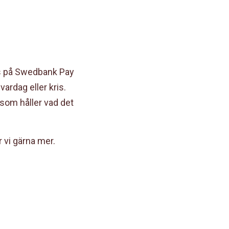
oss på Swedbank Pay
vardag eller kris.
som håller vad det
r vi gärna mer.