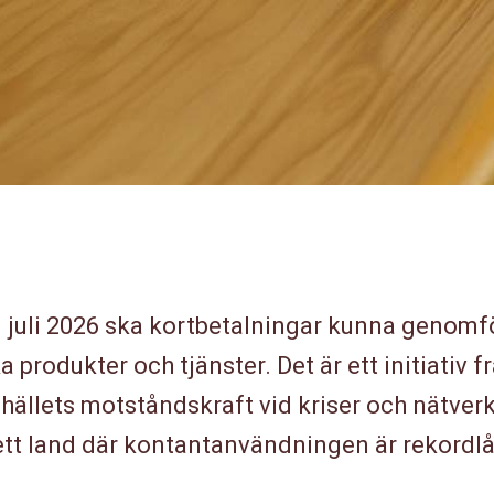
 juli 2026 ska kortbetalningar kunna genomfö
a produkter och tjänster. Det är ett initiativ
hällets motståndskraft vid kriser och nätver
 ett land där kontantanvändningen är rekordl