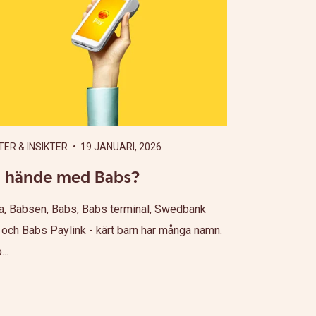
ER & INSIKTER
• 19 JANUARI, 2026
 hände med Babs?
, Babsen, Babs, Babs terminal, Swedbank
och Babs Paylink - kärt barn har många namn.
..