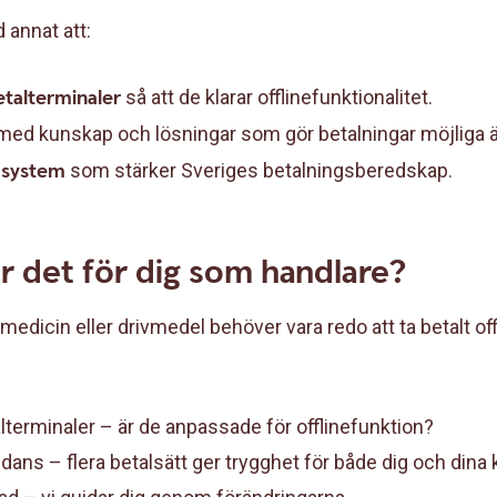
d annat att:
etalterminaler
så att de klarar offlinefunktionalitet.
med kunskap och lösningar som gör betalningar möjliga äv
a system
som stärker Sveriges betalningsberedskap.
r det för dig som handlare?
medicin eller drivmedel behöver vara redo att ta betalt of
lterminaler – är de anpassade för offlinefunktion?
dans – flera betalsätt ger trygghet för både dig och dina 