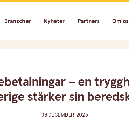
Branscher
Nyheter
Partners
Om os
ebetalningar – en trygg
erige stärker sin bereds
08 DECEMBER, 2025