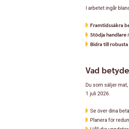
I arbetet ingår blan
Framtidssäkra b
Stödja handlare
Bidra till robust
Vad betyde
Du som säljer mat, 
1 juli 2026.
Se över dina beta
Planera för redun