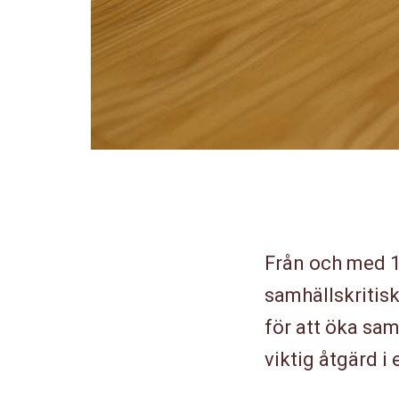
Från och med 1
samhällskritisk
för att öka sam
viktig åtgärd i