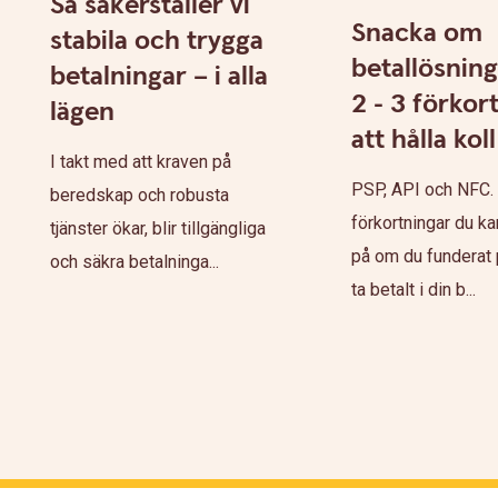
Så säkerställer vi
Snacka om
stabila och trygga
betallösning
betalningar – i alla
2 - 3 förkor
lägen
att hålla kol
I takt med att kraven på
PSP, API och NFC. 
beredskap och robusta
förkortningar du ka
tjänster ökar, blir tillgängliga
på om du funderat p
och säkra betalninga...
ta betalt i din b...