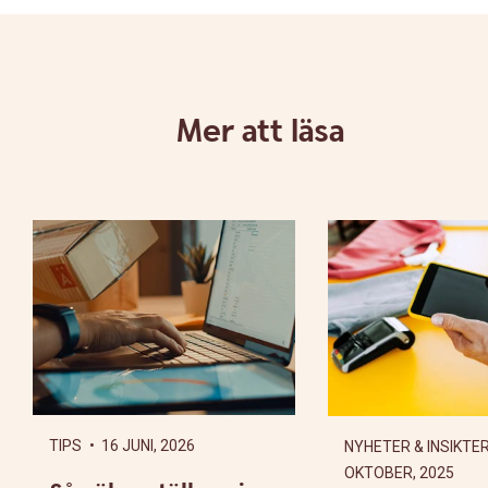
Mer att läsa
TIPS
• 16 JUNI, 2026
NYHETER & INSIKTE
OKTOBER, 2025