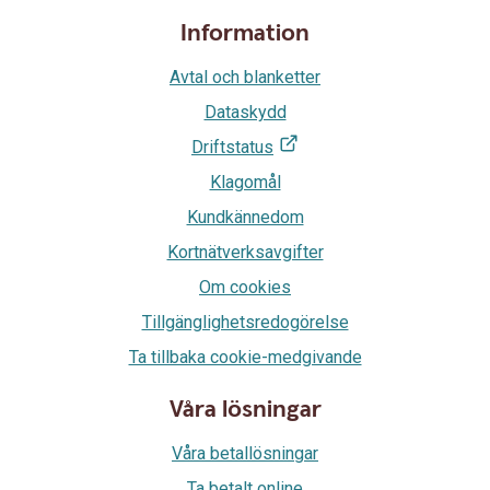
Information
Avtal och blanketter
Dataskydd
Driftstatus
Klagomål
Kundkännedom
Kortnätverksavgifter
Om cookies
Tillgänglighetsredogörelse
Ta tillbaka cookie-medgivande
Våra lösningar
Våra betallösningar
Ta betalt online