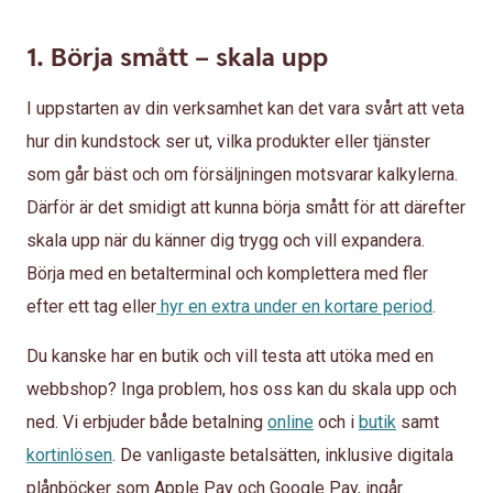
1. Börja smått – skala upp
I uppstarten av din verksamhet kan det vara svårt att veta
hur din kundstock ser ut, vilka produkter eller tjänster
som går bäst och om försäljningen motsvarar kalkylerna.
Därför är det smidigt att kunna börja smått för att därefter
skala upp när du känner dig trygg och vill expandera.
Börja med en betalterminal och komplettera med fler
efter ett tag eller
hyr en extra under en kortare period
.
Du kanske har en butik och vill testa att utöka med en
webbshop? Inga problem, hos oss kan du skala upp och
ned. Vi erbjuder både betalning
online
och i
butik
samt
kortinlösen
. De vanligaste betalsätten, inklusive digitala
plånböcker som Apple Pay och Google Pay, ingår.