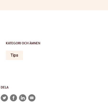
KATEGORI OCH ÄMNEN
Tips
DELA
Twitter
Facebook
LinkedIn
E-
post