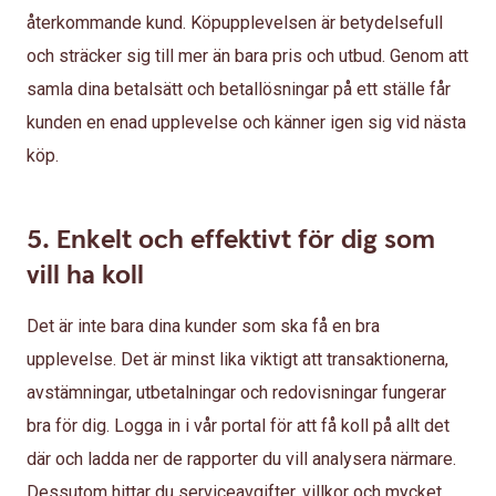
återkommande kund. Köpupplevelsen är betydelsefull
och sträcker sig till mer än bara pris och utbud. Genom att
samla dina betalsätt och betallösningar på ett ställe får
kunden en enad upplevelse och känner igen sig vid nästa
köp.
5. Enkelt och effektivt för dig som
vill ha koll
Det är inte bara dina kunder som ska få en bra
upplevelse. Det är minst lika viktigt att transaktionerna,
avstämningar, utbetalningar och redovisningar fungerar
bra för dig. Logga in i vår portal för att få koll på allt det
där och ladda ner de rapporter du vill analysera närmare.
Dessutom hittar du serviceavgifter, villkor och mycket