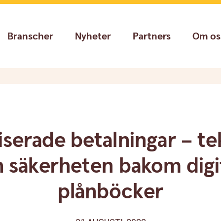
Branscher
Nyheter
Partners
Om os
serade betalningar – t
 säkerheten bakom digi
plånböcker