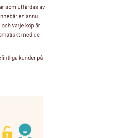
gar som utfärdas av
 innebär en ännu
 och varje köp är
tomatiskt med de
fintliga kunder på