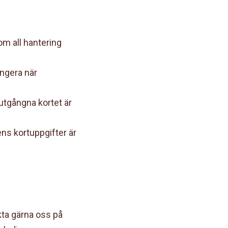
om all hantering
ungera när
 utgångna kortet är
ns kortuppgifter är
ta gärna oss på