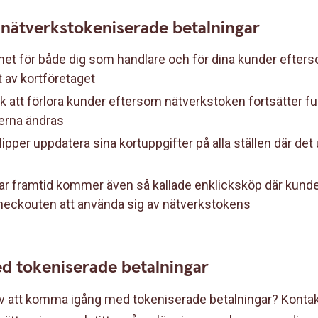
nätverkstokeniserade betalningar
et för både dig som handlare och för dina kunder efters
t av kortföretaget
k att förlora kunder eftersom nätverkstoken fortsätter f
erna ändras
ipper uppdatera sina kortuppgifter på alla ställen där det
r framtid kommer även så kallade enklicksköp där kunde
checkouten att använda sig av nätverkstokens
d tokeniserade betalningar
av att komma igång med tokeniserade betalningar? Kontak