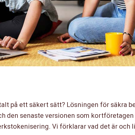
alt på ett säkert sätt? Lösningen för säkra b
ch den senaste versionen som kortföretagen
erkstokenisering. Vi förklarar vad det är och l