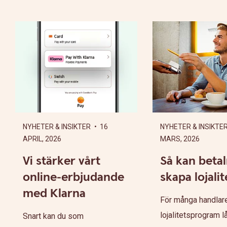
NYHETER & INSIKTER
• 16
NYHETER & INSIKTE
APRIL, 2026
MARS, 2026
Vi stärker vårt
Så kan beta
online-erbjudande
skapa lojalit
med Klarna
För många handlare
lojalitetsprogram l
Snart kan du som