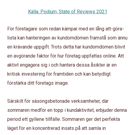
Källa: Podium, State of Reviews 2021
För företagare som redan kämpar med en lång att-göra-
lista kan hanteringen av kundomdömen framstå som ännu
en krävande uppgift. Trots detta har kundomdömen blivit
en avgörande faktor för hur företag uppfattas online. Att
aktivt engagera sig i och hantera dessa åsikter är en
kritisk investering för framtiden och kan betydligt
förstärka ditt företags image.
Särskilt för säsongsbetonade verksamheter, där
sommaren medför en topp i kundaktivitet, erbjuder denna
period ett gyllene tillfälle. Sommaren ger det perfekta
läget för en koncentrerad insats på att samla in