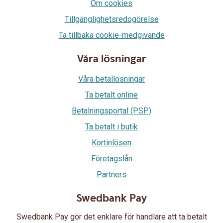
Om cookies
Tillgänglighetsredogörelse
Ta tillbaka cookie-medgivande
Våra lösningar
Våra betallösningar
Ta betalt online
Betalningsportal (PSP)
Ta betalt i butik
Kortinlösen
Företagslån
Partners
Swedbank Pay
Swedbank Pay gör det enklare för handlare att ta betalt