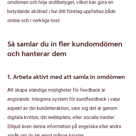
omdömen och höja snittbetyget, vilket kan göra en
betydande skillnad i hur ditt företag uppfattas både
online och i verkliga livet.
Så samlar du in fler kundomdömen
och hanterar dem
1. Arbeta aktivt med att samla in omdömen
Att skapa ständiga möjligheter för feedback är
avgörande. Integrera system för kundfeedback i varje
aspekt av din kundinteraktion, vare sig det är genom
digitala kvitton, din webbplats, eller sociala medier.
Erbjud även denna information på engelska eller andra
språk om du tar emot många turister.