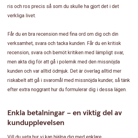
ris och ros precis så som du skulle ha gjort det i det
verkliga livet.
Får du en bra recension med fina ord om dig och din
verksamhet, svara och tacka kunden. Får du en kritisk
recension, svara och bemöt kritiken med lämpligt svar,
men akta dig för att gå i polemik med den missnöjda
kunden och var alltid ödmjuk. Det är överlag alltid mer
riskabelt att gå i svaromål med missnöjda kunder, så tänk
efter extra noggrant hur du formulerar dig i dessa lägen.
Enkla betalningar – en viktig del av
kundupplevelsen
Vill du veta hur vi kan hjälpa dig med enklare