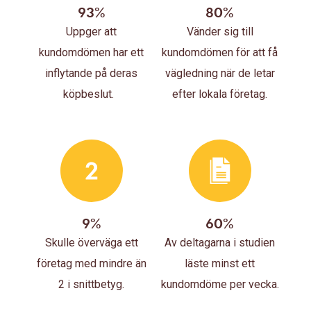
93%
80%
Uppger att
Vänder sig till
kundomdömen har ett
kundomdömen för att få
inflytande på deras
vägledning när de letar
köpbeslut.
efter lokala företag.
9%
60%
Skulle överväga ett
Av deltagarna i studien
företag med mindre än
läste minst ett
2 i snittbetyg.
kundomdöme per vecka.