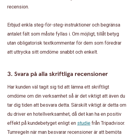
recension.
Erbjud enkla steg-för-steg-instruktioner och begränsa
antalet fält som måste fyllas i. Om möjligt, tillåt betyg
utan obligatorisk textkommentar för dem som föredrar
att uttrycka sitt omdöme snabbt och enkelt.
3. Svara på alla skriftliga recensioner
Har kunden väl tagit sig tid att lämna ett skriftligt
omdöme om din verksamhet så är det viktigt att även du
tar dig tiden att besvara detta. Särskilt viktigt är detta om
du driver en hotellverksamhet, då det kan ha en positiv
effekt på kundebetyget enligt en
studie
från Tripadvisor.
Tumregeln när man besvarar recensioner är att bemöta