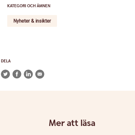
KATEGORI OCH ÄMNEN
Nyheter & insikter
DELA
Twitter
Facebook
LinkedIn
E-
post
Mer att läsa