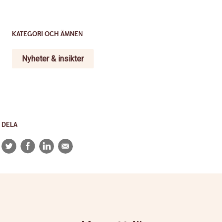
KATEGORI OCH ÄMNEN
Nyheter & insikter
DELA
Twitter
Facebook
LinkedIn
E-
post