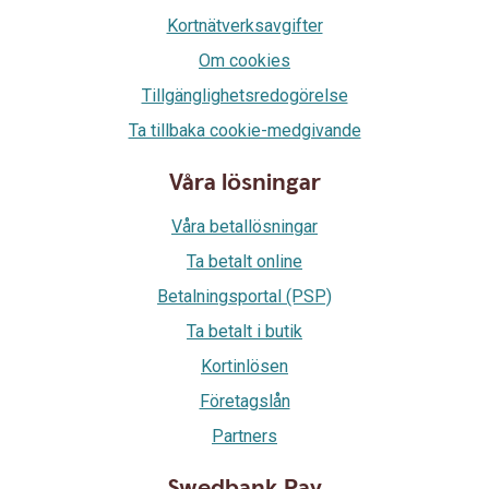
Kortnätverksavgifter
Om cookies
Tillgänglighetsredogörelse
Ta tillbaka cookie-medgivande
Våra lösningar
Våra betallösningar
Ta betalt online
Betalningsportal (PSP)
Ta betalt i butik
Kortinlösen
Företagslån
Partners
Swedbank Pay