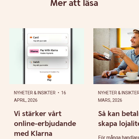
Mer att läsa
NYHETER & INSIKTER
• 16
NYHETER & INSIKTE
APRIL, 2026
MARS, 2026
Vi stärker vårt
Så kan beta
online-erbjudande
skapa lojalit
med Klarna
För många handlare