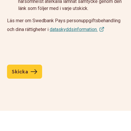
närsomhelst återkalla lämnat samtycke genom den
länk som följer med i varje utskick.
Läs mer om Swedbank Pays personuppgiftsbehandling
och dina rättigheter i
dataskyddsinformation.
Skicka