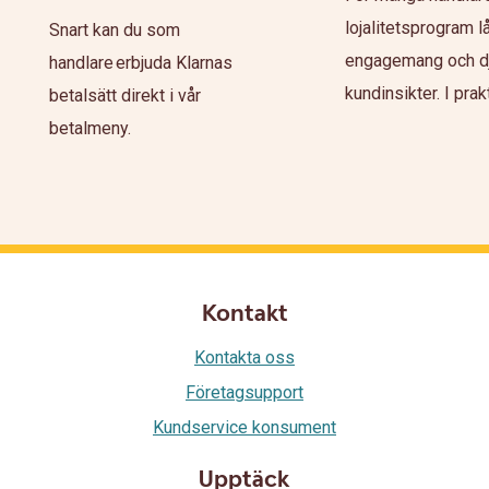
lojalitetsprogram l
Snart kan du som
engagemang och d
handlare erbjuda Klarnas
kundinsikter. I prakti
betalsätt direkt i vår
betalmeny.
Kontakt
Kontakta oss
Företagsupport
Kundservice konsument
Upptäck