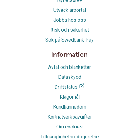
Nyhetsbrev
Utvecklarportal
Jobba hos oss
Risk och säkerhet
Sök på Swedbank Pay
Information
Avtal och blanketter
Dataskydd
Driftstatus
Klagomål
Kundkännedom
Kortnätverksavgifter
Om cookies
Tillgänglighetsredogörelse