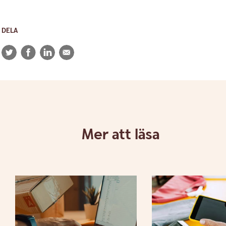
DELA
Twitter
Facebook
LinkedIn
E-
post
Mer att läsa