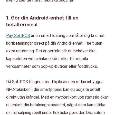
även under de mest hektiska dagarna.
1. Gör din Android-enhet till en
betalterminal
Pay SoftPOS
är en smart lösning som låter dig ta emot
kortbetalningar direkt på din Android-enhet – helt utan
extra utrustning. Det är perfekt när du behöver öka
kapaciteten vid oväntade köer eller för mobila
verksamheter som pop-up-butiker eller foodtrucks.
Då SoftPOS fungerar med hjälp av den redan inbyggda
NFC-tekniken i din smartphone, kan du börja ta betalt
direkt utan krångel. Med en mycket kort uppstartstid ökar
du enkelt din betalningskapacitet, något som kan stärka
din försäljning rejält under hektiska perioder. Dessutom