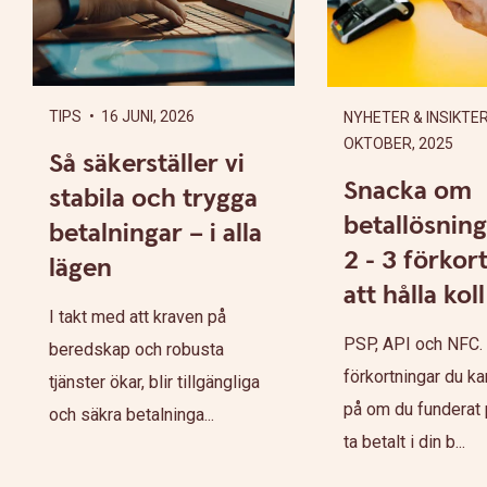
TIPS
• 16 JUNI, 2026
NYHETER & INSIKTE
OKTOBER, 2025
Så säkerställer vi
Snacka om
stabila och trygga
betallösning
betalningar – i alla
2 - 3 förkor
lägen
att hålla kol
I takt med att kraven på
PSP, API och NFC. 
beredskap och robusta
förkortningar du ka
tjänster ökar, blir tillgängliga
på om du funderat p
och säkra betalninga...
ta betalt i din b...