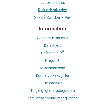
Jobba hos oss
Risk och säkerhet
Sök på Swedbank Pay
Information
Avtal och blanketter
Dataskydd
Driftstatus
Klagomål
Kundkännedom
Kortnätverksavgifter
Om cookies
Tillgänglighetsredogörelse
Ta tillbaka cookie-medgivande