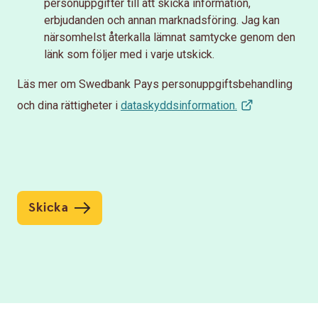
personuppgifter till att skicka information,
erbjudanden och annan marknadsföring. Jag kan
närsomhelst återkalla lämnat samtycke genom den
länk som följer med i varje utskick.
Läs mer om Swedbank Pays personuppgiftsbehandling
och dina rättigheter i
dataskyddsinformation.
Skicka