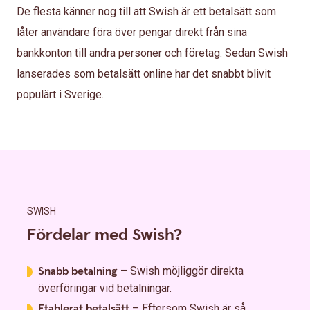
De flesta känner nog till att Swish är ett betalsätt som
låter användare föra över pengar direkt från sina
bankkonton till andra personer och företag. Sedan Swish
lanserades som betalsätt online har det snabbt blivit
populärt i Sverige.
SWISH
Fördelar med Swish?
Snabb betalning
– Swish möjliggör direkta
överföringar vid betalningar.
Etablerat betalsätt
– Eftersom Swish är så