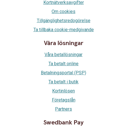
Kortnätverksavgifter
Om cookies
Tillgänglighetsredogörelse
Ta tillbaka cookie-medgivande
Våra lösningar
Våra betallösningar
Ta betalt online
Betalningsportal (PSP)
Ta betalt i butik
Kortinlösen
Företagslån
Partners
Swedbank Pay