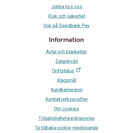
Jobba hos oss
Risk och säkerhet
Sök på Swedbank Pay
Information
Avtal och blanketter
Dataskydd
Driftstatus
Klagomål
Kundkännedom
Kortnätverksavgifter
Om cookies
Tillgänglighetsredogörelse
Ta tillbaka cookie-medgivande