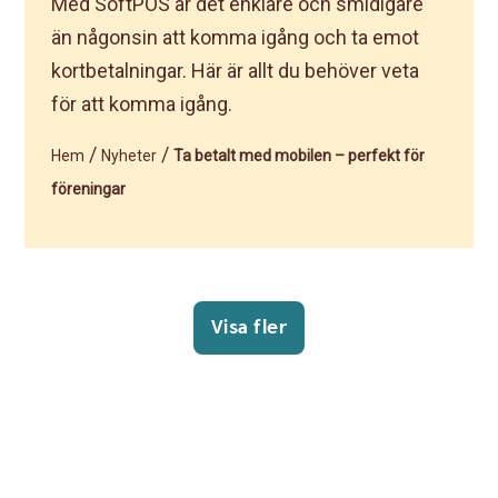
Med SoftPOS är det enklare och smidigare
än någonsin att komma igång och ta emot
kortbetalningar. Här är allt du behöver veta
för att komma igång.
/
/
Hem
Nyheter
Ta betalt med mobilen – perfekt för
föreningar
Visa fler