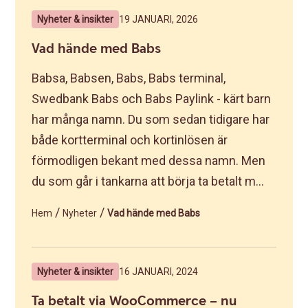
Nyheter & insikter
19 JANUARI, 2026
Vad hände med Babs
Babsa, Babsen, Babs, Babs terminal,
Swedbank Babs och Babs Paylink - kärt barn
har många namn. Du som sedan tidigare har
både kortterminal och kortinlösen är
förmodligen bekant med dessa namn. Men
du som går i tankarna att börja ta betalt m...
/
/
Hem
Nyheter
Vad hände med Babs
Nyheter & insikter
16 JANUARI, 2024
Ta betalt via WooCommerce – nu