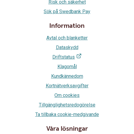
Risk och säkerhet
Sök på Swedbank Pay
Information
Avtal och blanketter
Dataskydd
Driftstatus
Klagomål
Kundkännedom
Kortnätverksavgifter
Om cookies
Tillgänglighetsredogörelse
Ta tillbaka cookie-medgivande
Våra lösningar