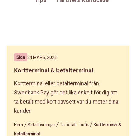
Tips
Partners
Kundcase
Sida
24 MARS, 2023
Kortterminal & betalterminal
Kortterminal eller betalterminal från
Swedbank Pay gör det lika enkelt för dig att
ta betalt med kort oavsett var du möter dina
kunder.
/
/
/
Hem
Betallösningar
Ta betalt i butik
Kortterminal &
betalterminal